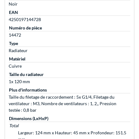
Noir
EAN
4250197144728
Numéro de pièce
14472
Type
Radiateur
Matériel
Cuivre
Taille du radiateur
1x 120 mm
Plus d'informations
Taille du filetage de raccordement : 5x G1/4, Filetage du
ventilateur : M3, Nombre de ventilateurs : 1, 2,, Pression
testée : 0,8 bar
Dimensions (LxHxP)
Total
Largeur: 124 mm x Hauteur: 45 mm x Profondeur: 151.5