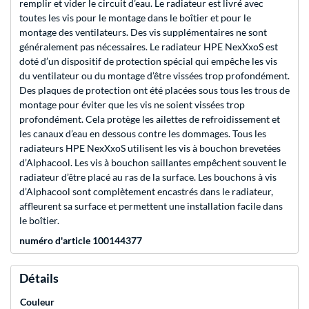
remplir et vider le circuit d’eau. Le radiateur est livré avec
toutes les vis pour le montage dans le boîtier et pour le
montage des ventilateurs. Des vis supplémentaires ne sont
généralement pas nécessaires. Le radiateur HPE NexXxoS est
doté d’un dispositif de protection spécial qui empêche les vis
du ventilateur ou du montage d’être vissées trop profondément.
Des plaques de protection ont été placées sous tous les trous de
montage pour éviter que les vis ne soient vissées trop
profondément. Cela protège les ailettes de refroidissement et
les canaux d’eau en dessous contre les dommages. Tous les
radiateurs HPE NexXxoS utilisent les vis à bouchon brevetées
d’Alphacool. Les vis à bouchon saillantes empêchent souvent le
radiateur d’être placé au ras de la surface. Les bouchons à vis
d’Alphacool sont complètement encastrés dans le radiateur,
affleurent sa surface et permettent une installation facile dans
le boîtier.
numéro d'article 100144377
Détails
Couleur