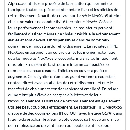
Alphacool utilise un procédé de fabrication qui permet de
fabriquer toutes les pièces contenant de l’eau et les ailettes de
refroidissement à partir de cuivre pur. La série NexXxoS atteint
ainsi une valeur de conductivité thermique élevée. Grâce à
leurs performances incomparables, les radiateurs peuvent
facilement dissiper même une chaleur résiduelle extrêmement
élevée et sont devenus indispensables dans de nombreux
domaines de l’industrie du refroidissement. Le radiateur HPE
NexXxos entièrement en cuivre utilise les mêmes matériaux
que les modèles NexXxos précédents, mais va techniquement
plus loin. En raison de la structure interne compactée, le
nombre de canaux d’eau et d’ailettes en cuivre a pu être
augmenté. Cela signifie qu’un plus grand volume d’eau est en
contact direct avec les ailettes de refroidissement et que le
transfert de chaleur est considérablement amélioré. En raison
du nombre plus élevé de rangées d’ailettes et de leur
raccourcissement, la surface de refroidissement est également
utilisée beaucoup plus efficacement. Le radiateur HPE NexXxoS
dispose de deux connexions IN ou OUT avec filetage G1/4" dans
la zone de préchambre. Sur le côté opposé se trouve un orifice
de remplissage ou de ventilation qui peut être utilisé pour