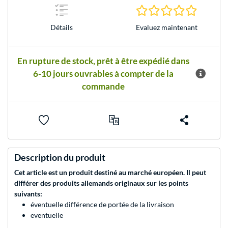
0.0 Étoile
Evaluez maintenant
Détails
En rupture de stock, prêt à être expédié dans
6-10 jours ouvrables à compter de la
commande
Description du produit
Cet article est un produit destiné au marché européen. Il peut
différer des produits allemands originaux sur les points
suivants:
éventuelle différence de portée de la livraison
eventuelle