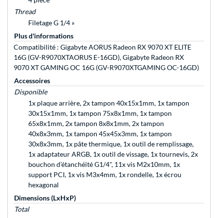
Thread
Filetage G 1/4 »
Plus d'informations
Compatibilité : Gigabyte AORUS Radeon RX 9070 XT ELITE
16G (GV-R9070XTAORUS E-16GD), Gigabyte Radeon RX
9070 XT GAMING OC 16G (GV-R9070XTGAMING OC-16GD)
Accessoires
Disponible
1x plaque arrière, 2x tampon 40x15x1mm, 1x tampon
30x15x1mm, 1x tampon 75x8x1mm, 1x tampon
65x8x1mm, 2x tampon 8x8x1mm, 2x tampon
40x8x3mm, 1x tampon 45x45x3mm, 1x tampon
30x8x3mm, 1x pâte thermique, 1x outil de remplissage,
1x adaptateur ARGB, 1x outil de vissage, 1x tournevis, 2x
bouchon d’étanchéité G1/4", 11x vis M2x10mm, 1x
support PCI, 1x vis M3x4mm, 1x rondelle, 1x écrou
hexagonal
Dimensions (LxHxP)
Total