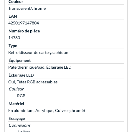
Couleur
Transparent/chrome
EAN
4250197147804
Numéro de pièce
14780
Type
Refroidisseur de carte graphique
Équipement
Pâte thermique/pad, Éclairage LED
Éclairage LED
Oui, Têtes RGB adressables
Couleur
RGB
Matériel
En aluminium, Acrylique, Cuivre (chromé)
Essayage
Connexions
4 pièce