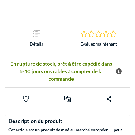
0.0 Étoile
Evaluez maintenant
Détails
En rupture de stock, prêt à être expédié dans
6-10 jours ouvrables à compter de la
commande
Description du produit
Cet article est un produit destiné au marché européen. Il peut