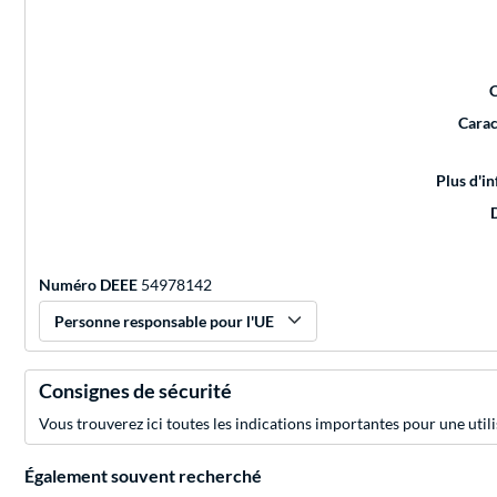
Carac
Plus d'i
Numéro DEEE
54978142
Personne responsable pour l'UE
Consignes de sécurité
Vous trouverez ici toutes les indications importantes pour une utili
Également souvent recherché