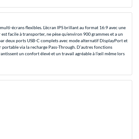
ti-écrans flexibles. L’écran IPS brillant au format 16:9 avec une
 est facile à transporter, ne pèse qu’environ 900 grammes et a un
e par deux ports USB-C complets avec mode alternatif DisplayPort et
portable via la recharge Pass-Through. D’autres fonctions
rantissent un confort élevé et un travail agréable à l’œil même lors