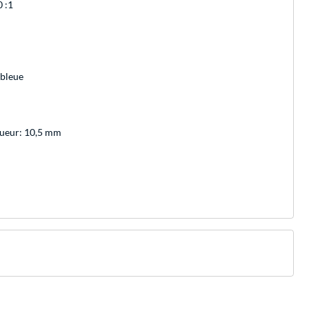
 :1
 bleue
gueur: 10,5 mm