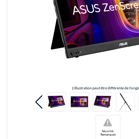
L'illustration peut être différente de l'origi
!
Sécurité-
Remarques