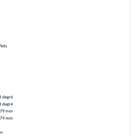
lets
8 degré
8 degré
179 mm
179 mm
ms