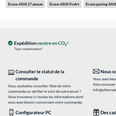
Écrans ASUS 27 pouces
Écrans ASUS ProArt
Écrans gaming ASU
Expédition
neutre en CO
1
2
1
(par compensation)
Consulter le statut de la
Nous so
commande
Vous avez beso
Alors envoyer
Vous souhaitez consulter l'état de votre
info@alternate
commande ou vérifier le suivi de votre envoi ?
Vous trouverez ici toutes les informations dont
vous avez besoin concernant votre commande.
Configurateur PC
Des cad