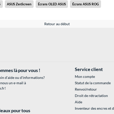
S
ASUS ZenScreen
Écrans OLED ASUS
Écrans ASUS ROG
Retour au début
Service client
mmes là pour vous !
Mon compte
in d'aide ou d'informations?
 nous un e-mail à
Statut de la commande
.fr
!
Renvoi/retour
Droit de rétractation
Aide
Inventeur des encres et 
eaux pour tous