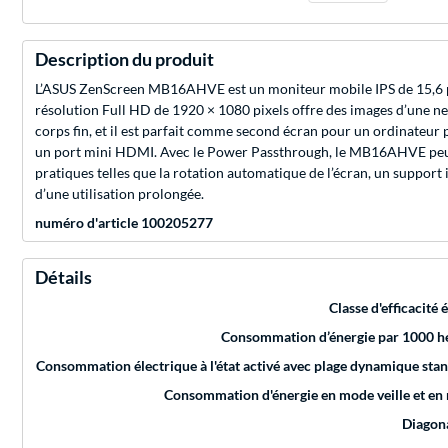
Description du produit
L’ASUS ZenScreen MB16AHVE est un moniteur mobile IPS de 15,6 pouc
résolution Full HD de 1920 × 1080 pixels offre des images d’une net
corps fin, et il est parfait comme second écran pour un ordinateur 
un port mini HDMI. Avec le Power Passthrough, le MB16AHVE peut ê
pratiques telles que la rotation automatique de l’écran, un support i
d’une utilisation prolongée.
numéro d'article 100205277
Détails
Classe d'efficacité
Consommation d’énergie par 1000 h
Consommation électrique à l'état activé avec plage dynamique sta
Consommation d'énergie en mode veille et en
Diagon