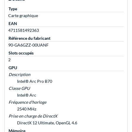
Type
Carte graphique
EAN
4711581492363
Référence du fabricant
90-GA6GZZ-00UANF
Slots occupés
2
GPU
Description
Intel® Arc Pro B70
Classe GPU
Intel® Arc
Fréquence d'horloge
2540 MHz
Prise en charge de DirectX
DirectX 12 Ultimate, OpenGL 4.6
Mémoire