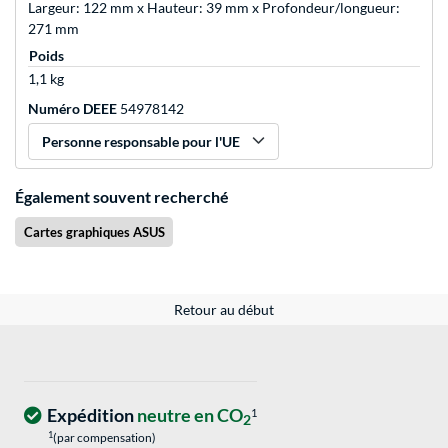
Largeur: 122 mm x Hauteur: 39 mm x Profondeur/longueur:
271 mm
Poids
1,1 kg
Numéro DEEE
54978142
Personne responsable pour l'UE
Également souvent recherché
Cartes graphiques ASUS
Retour au début
Expédition
neutre en CO
1
2
1
(par compensation)