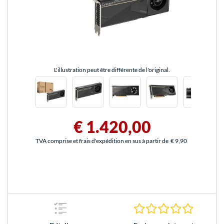
L'illustration peut être différente de l'original.
€ 1.420,00
TVA comprise et frais d'expédition en sus à partir de
€ 9,90
0.0 Étoile