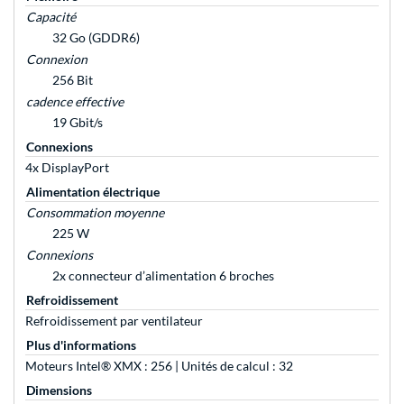
Capacité
32 Go (GDDR6)
Connexion
256 Bit
cadence effective
19 Gbit/s
Connexions
4x DisplayPort
Alimentation électrique
Consommation moyenne
225 W
Connexions
2x connecteur d’alimentation 6 broches
Refroidissement
Refroidissement par ventilateur
Plus d'informations
Moteurs Intel® XMX : 256 | Unités de calcul : 32
Dimensions