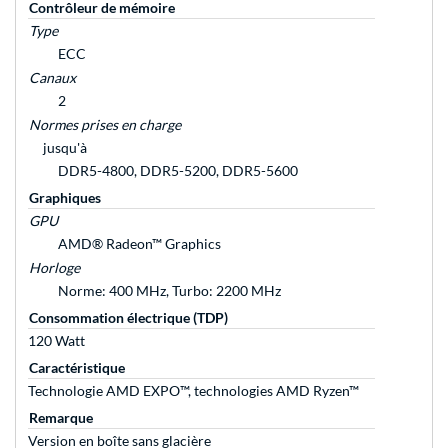
Contrôleur de mémoire
Type
ECC
Canaux
2
Normes prises en charge
jusqu'à
DDR5-4800, DDR5-5200, DDR5-5600
Graphiques
GPU
AMD® Radeon™ Graphics
Horloge
Norme: 400 MHz, Turbo: 2200 MHz
Consommation électrique (TDP)
120 Watt
Caractéristique
Technologie AMD EXPO™, technologies AMD Ryzen™
Remarque
Version en boîte sans glacière