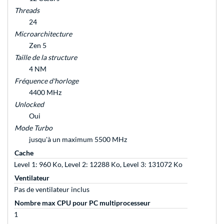
Threads
24
Microarchitecture
Zen 5
Taille de la structure
4 NM
Fréquence d'horloge
4400 MHz
Unlocked
Oui
Mode Turbo
jusqu'à un maximum 5500 MHz
Cache
Level 1: 960 Ko, Level 2: 12288 Ko, Level 3: 131072 Ko
Ventilateur
Pas de ventilateur inclus
Nombre max CPU pour PC multiprocesseur
1