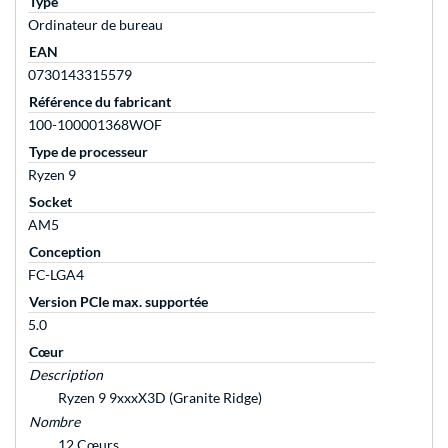
Type
Ordinateur de bureau
EAN
0730143315579
Référence du fabricant
100-100001368WOF
Type de processeur
Ryzen 9
Socket
AM5
Conception
FC-LGA4
Version PCIe max. supportée
5.0
Cœur
Description
Ryzen 9 9xxxX3D (Granite Ridge)
Nombre
12 Cœurs