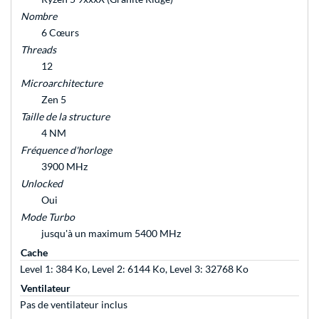
Nombre
6 Cœurs
Threads
12
Microarchitecture
Zen 5
Taille de la structure
4 NM
Fréquence d'horloge
3900 MHz
Unlocked
Oui
Mode Turbo
jusqu'à un maximum 5400 MHz
Cache
Level 1: 384 Ko, Level 2: 6144 Ko, Level 3: 32768 Ko
Ventilateur
Pas de ventilateur inclus