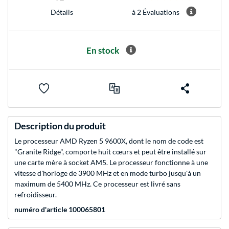
à 2 Évaluations
Détails
En stock
Description du produit
Le processeur AMD Ryzen 5 9600X, dont le nom de code est
"Granite Ridge", comporte huit cœurs et peut être installé sur
une carte mère à socket AM5. Le processeur fonctionne à une
vitesse d'horloge de 3900 MHz et en mode turbo jusqu'à un
maximum de 5400 MHz. Ce processeur est livré sans
refroidisseur.
numéro d'article 100065801