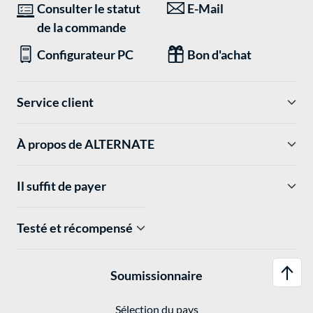
Consulter le statut
E-Mail
de la commande
Configurateur PC
Bon d'achat
Service client
À propos de ALTERNATE
Il suffit de payer
Testé et récompensé
Soumissionnaire
Sélection du pays