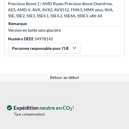
Precision Boost 2 | AMD Ryzen Precision Boost Overdrive,
AES, AMD-V, AVX, AVX2, AVX512, FMA3, MMX-plus, SHA,
SSE, SSE2, SSE3, SSE4.1, SSE4.2, SSE4A, SSSE3, x86-64
Remarque
Version en boîte sans glacière
Numéro DEEE
54978142
Personne responsable pour l'UE
Retour au début
Expédition
neutre en CO
1
2
1
(par compensation)