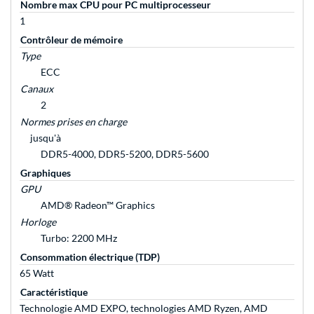
Nombre max CPU pour PC multiprocesseur
1
Contrôleur de mémoire
Type
ECC
Canaux
2
Normes prises en charge
jusqu'à
DDR5-4000, DDR5-5200, DDR5-5600
Graphiques
GPU
AMD® Radeon™ Graphics
Horloge
Turbo: 2200 MHz
Consommation électrique (TDP)
65 Watt
Caractéristique
Technologie AMD EXPO, technologies AMD Ryzen, AMD