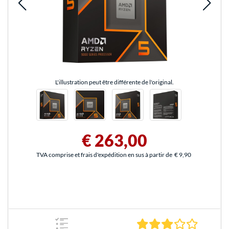
L'illustration peut être différente de l'original.
€ 263,00
TVA comprise et frais d'expédition en sus à partir de
€ 9,90
3.0 Étoile