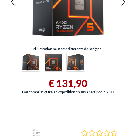
L'illustration peut être différente de l'original.
€ 131,90
TVA comprise et frais d'expédition en sus à partir de
€ 9,90
0.0 Étoile