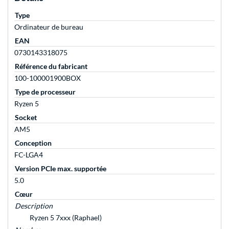
Type
Ordinateur de bureau
EAN
0730143318075
Référence du fabricant
100-100001900BOX
Type de processeur
Ryzen 5
Socket
AM5
Conception
FC-LGA4
Version PCIe max. supportée
5.0
Cœur
Description
Ryzen 5 7xxx (Raphael)