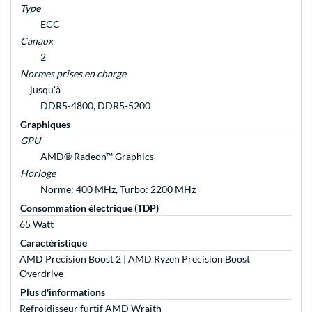
Type
ECC
Canaux
2
Normes prises en charge
jusqu'à
DDR5-4800, DDR5-5200
Graphiques
GPU
AMD® Radeon™ Graphics
Horloge
Norme: 400 MHz, Turbo: 2200 MHz
Consommation électrique (TDP)
65 Watt
Caractéristique
AMD Precision Boost 2 | AMD Ryzen Precision Boost
Overdrive
Plus d'informations
Refroidisseur furtif AMD Wraith