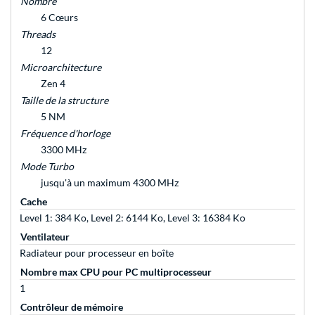
Nombre
6 Cœurs
Threads
12
Microarchitecture
Zen 4
Taille de la structure
5 NM
Fréquence d'horloge
3300 MHz
Mode Turbo
jusqu'à un maximum 4300 MHz
Cache
Level 1: 384 Ko, Level 2: 6144 Ko, Level 3: 16384 Ko
Ventilateur
Radiateur pour processeur en boîte
Nombre max CPU pour PC multiprocesseur
1
Contrôleur de mémoire