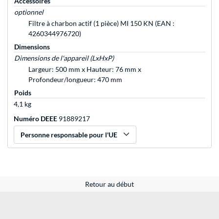
Accessoires
optionnel
Filtre à charbon actif (1 pièce) MI 150 KN (EAN :
4260344976720)
Dimensions
Dimensions de l'appareil (LxHxP)
Largeur: 500 mm x Hauteur: 76 mm x
Profondeur/longueur: 470 mm
Poids
4,1 kg
Numéro DEEE
91889217
Personne responsable pour l'UE
Retour au début