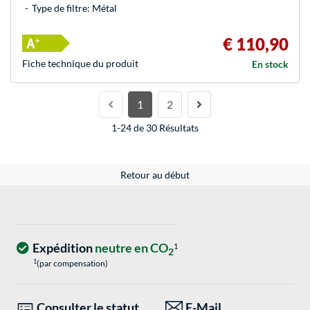
Type de filtre: Métal
€ 110,90
Fiche technique du produit
En stock
1
2
1-24 de 30 Résultats
Retour au début
Expédition
neutre en CO
1
2
1
(par compensation)
Consulter le statut
E-Mail