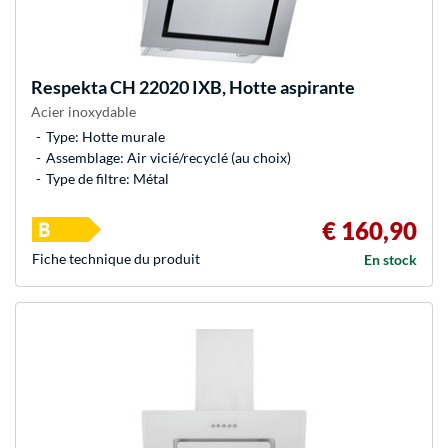
Respekta
CH 22020 IXB, Hotte aspirante
Acier inoxydable
Type: Hotte murale
Assemblage: Air vicié/recyclé (au choix)
Type de filtre: Métal
€ 160,90
Fiche technique du produit
En stock