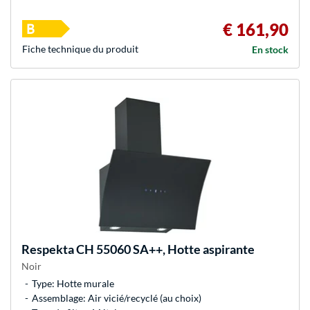
€ 161,90
Fiche technique du produit
En stock
Respekta
CH 55060 SA++, Hotte aspirante
Noir
Type: Hotte murale
Assemblage: Air vicié/recyclé (au choix)