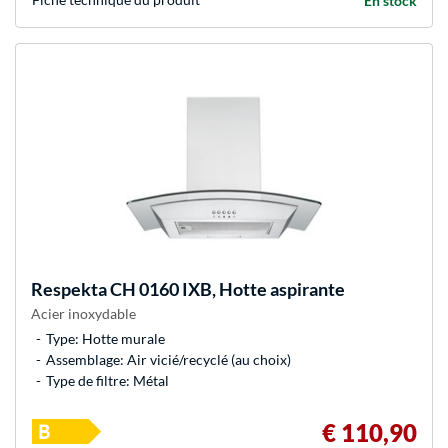
En stock
Respekta
CH 0160 IXB, Hotte aspirante
Acier inoxydable
Type: Hotte murale
Assemblage: Air vicié/recyclé (au choix)
Type de filtre: Métal
€ 110,90