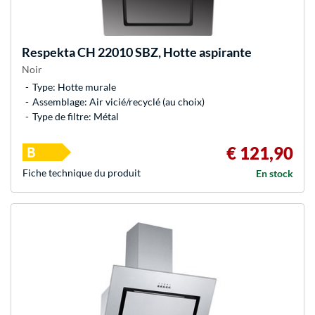
Respekta
CH 22010 SBZ, Hotte aspirante
Noir
Type: Hotte murale
Assemblage: Air vicié/recyclé (au choix)
Type de filtre: Métal
€ 121,90
Fiche technique du produit
En stock