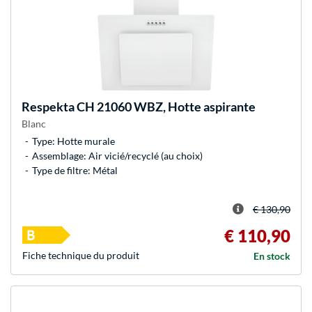
Respekta
CH 21060 WBZ, Hotte aspirante
Blanc
Type: Hotte murale
Assemblage: Air vicié/recyclé (au choix)
Type de filtre: Métal
€ 130,90
€ 110,90
Fiche technique du produit
En stock