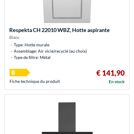
Respekta
CH 22010 WBZ, Hotte aspirante
Blanc
Type: Hotte murale
Assemblage: Air vicié/recyclé (au choix)
Type de filtre: Métal
€ 141,90
Fiche technique du produit
En stock