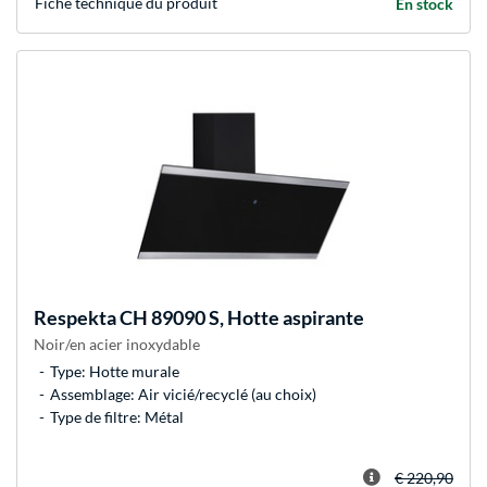
Fiche technique du produit
En stock
Respekta
CH 89090 S, Hotte aspirante
Noir/en acier inoxydable
Type: Hotte murale
Assemblage: Air vicié/recyclé (au choix)
Type de filtre: Métal
€ 220,90