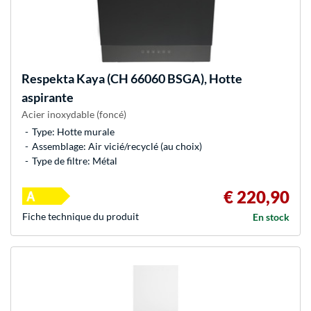
Respekta
Kaya (CH 66060 BSGA), Hotte
aspirante
Acier inoxydable (foncé)
Type: Hotte murale
Assemblage: Air vicié/recyclé (au choix)
Type de filtre: Métal
€ 220,90
Fiche technique du produit
En stock