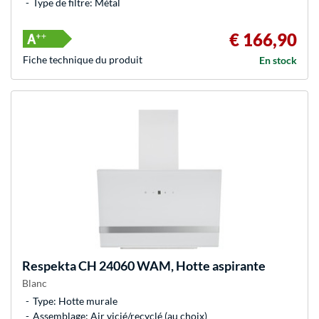
Type de filtre: Métal
€ 166,90
Fiche technique du produit
En stock
Respekta
CH 24060 WAM, Hotte aspirante
Blanc
Type: Hotte murale
Assemblage: Air vicié/recyclé (au choix)