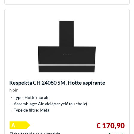
Respekta
CH 24080 SM, Hotte aspirante
Noir
Type: Hotte murale
Assemblage: Air vicié/recyclé (au choix)
Type de filtre: Métal
€ 170,90
Fiche technique du produit