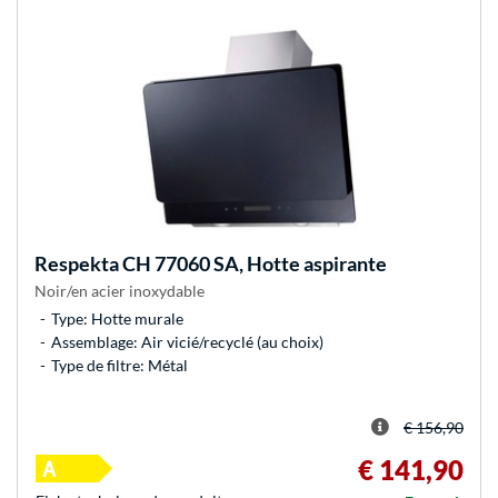
Respekta
CH 77060 SA, Hotte aspirante
Noir/en acier inoxydable
Type: Hotte murale
Assemblage: Air vicié/recyclé (au choix)
Type de filtre: Métal
€ 156,90
€ 141,90