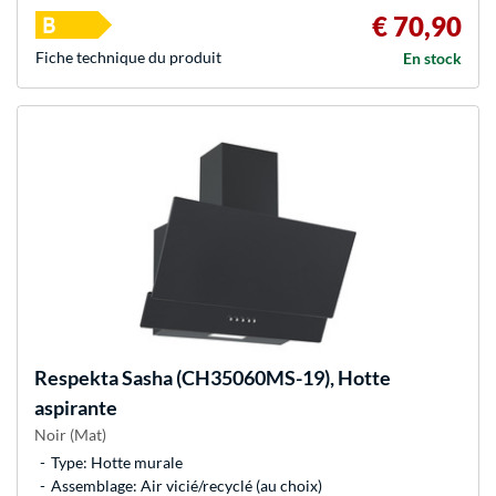
€ 70,90
Fiche technique du produit
En stock
Respekta
Sasha (CH35060MS-19), Hotte
aspirante
Noir (Mat)
Type: Hotte murale
Assemblage: Air vicié/recyclé (au choix)