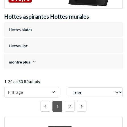
Hottes aspirantes Hottes murales
Hottes plates
Hottes îlot
montre plus
1-24 de 30 Résultats
Trier
Filtrage
1
2