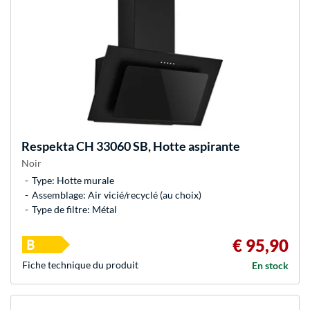
Respekta
CH 33060 SB, Hotte aspirante
Noir
Type: Hotte murale
Assemblage: Air vicié/recyclé (au choix)
Type de filtre: Métal
€ 95,90
Fiche technique du produit
En stock