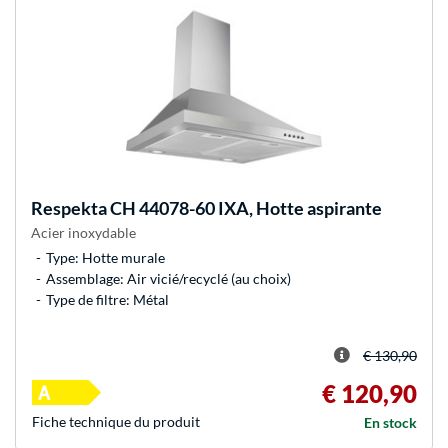
Respekta
CH 44078-60 IXA, Hotte aspirante
Acier inoxydable
Type: Hotte murale
Assemblage: Air vicié/recyclé (au choix)
Type de filtre: Métal
€ 130,90
€ 120,90
Fiche technique du produit
En stock