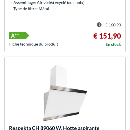
Assemblage: Air vicié/recyclé (au choix)
Type de filtre: Métal
€ 160,90
€ 151,90
Fiche technique du produit
En stock
Respekta
CH 89060 W, Hotte aspirante