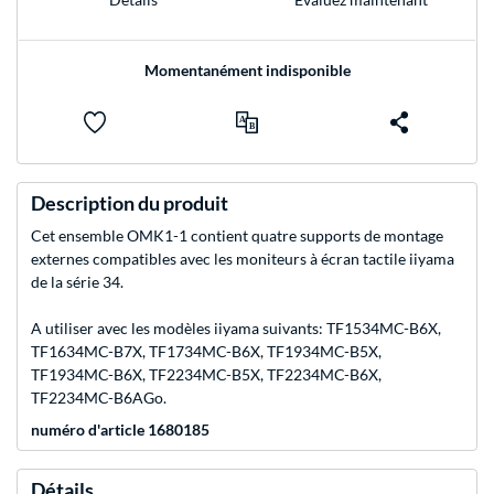
Momentanément indisponible
Description du produit
Cet ensemble OMK1-1 contient quatre supports de montage
externes compatibles avec les moniteurs à écran tactile iiyama
de la série 34.
A utiliser avec les modèles iiyama suivants: TF1534MC-B6X,
TF1634MC-B7X, TF1734MC-B6X, TF1934MC-B5X,
TF1934MC-B6X, TF2234MC-B5X, TF2234MC-B6X,
TF2234MC-B6AGo.
numéro d'article 1680185
Détails