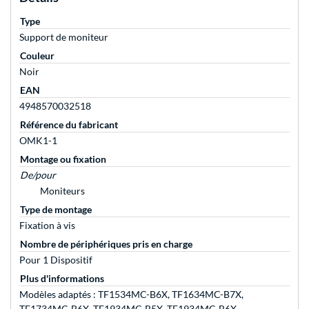
Type
Support de moniteur
Couleur
Noir
EAN
4948570032518
Référence du fabricant
OMK1-1
Montage ou fixation
De/pour
Moniteurs
Type de montage
Fixation à vis
Nombre de périphériques pris en charge
Pour 1 Dispositif
Plus d'informations
Modèles adaptés : TF1534MC-B6X, TF1634MC-B7X,
TF1734MC-B6X, TF1934MC-B5X, TF1934MC-B6X,