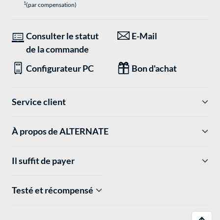
1
(par compensation)
Consulter le statut
E-Mail
de la commande
Configurateur PC
Bon d'achat
Service client
À propos de ALTERNATE
Il suffit de payer
Testé et récompensé