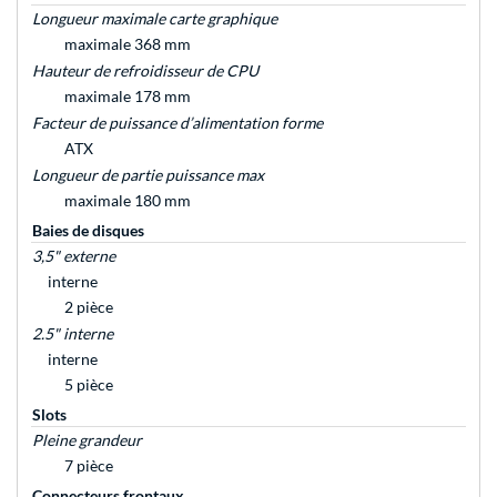
Longueur maximale carte graphique
maximale 368 mm
Hauteur de refroidisseur de CPU
maximale 178 mm
Facteur de puissance d’alimentation forme
ATX
Longueur de partie puissance max
maximale 180 mm
Baies de disques
3,5" externe
interne
2 pièce
2.5" interne
interne
5 pièce
Slots
Pleine grandeur
7 pièce
Connecteurs frontaux