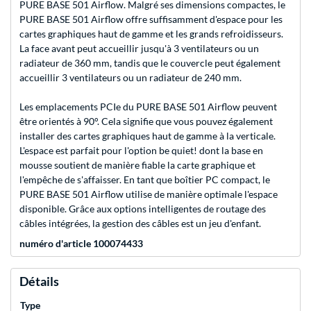
PURE BASE 501 Airflow. Malgré ses dimensions compactes, le
PURE BASE 501 Airflow offre suffisamment d'espace pour les
cartes graphiques haut de gamme et les grands refroidisseurs.
La face avant peut accueillir jusqu'à 3 ventilateurs ou un
radiateur de 360 mm, tandis que le couvercle peut également
accueillir 3 ventilateurs ou un radiateur de 240 mm.
Les emplacements PCIe du PURE BASE 501 Airflow peuvent
être orientés à 90°. Cela signifie que vous pouvez également
installer des cartes graphiques haut de gamme à la verticale.
L'espace est parfait pour l'option be quiet! dont la base en
mousse soutient de manière fiable la carte graphique et
l'empêche de s'affaisser. En tant que boîtier PC compact, le
PURE BASE 501 Airflow utilise de manière optimale l'espace
disponible. Grâce aux options intelligentes de routage des
câbles intégrées, la gestion des câbles est un jeu d'enfant.
numéro d'article 100074433
Détails
Type