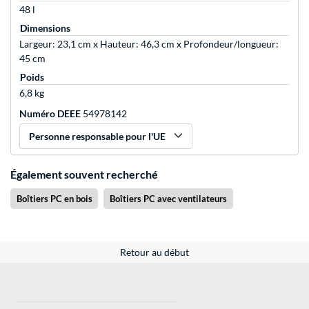
48 l
Dimensions
Largeur: 23,1 cm x Hauteur: 46,3 cm x Profondeur/longueur:
45 cm
Poids
6,8 kg
Numéro DEEE
54978142
Personne responsable pour l'UE
Également souvent recherché
Boîtiers PC en bois
Boîtiers PC avec ventilateurs
Retour au début