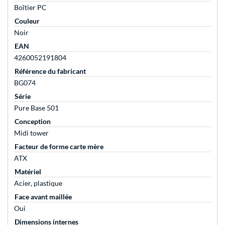
Boîtier PC
Couleur
Noir
EAN
4260052191804
Référence du fabricant
BG074
Série
Pure Base 501
Conception
Midi tower
Facteur de forme carte mère
ATX
Matériel
Acier, plastique
Face avant maillée
Oui
Dimensions internes