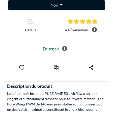
Noir
4.8 Étoile
à 4 Évaluations
Détails
En stock
Description du produit
Le boîtier noir be quiet! PURE BASE 501 Airflow a un look
élégant et suffisamment d'espace pour tout votre matériel. Les
Pure Wings PWM de 140 mm préinstallés sont optimisés pour
un débit d'air maximal et constituent le choix idéal pour le