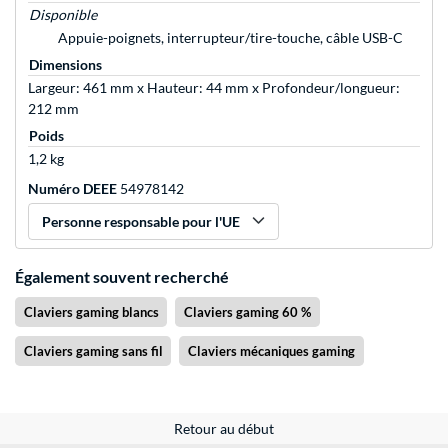
Disponible
Appuie-poignets, interrupteur/tire-touche, câble USB-C
Dimensions
Largeur: 461 mm x Hauteur: 44 mm x Profondeur/longueur:
212 mm
Poids
1,2 kg
Numéro DEEE
54978142
Personne responsable pour l'UE
Également souvent recherché
Claviers gaming blancs
Claviers gaming 60 %
Claviers gaming sans fil
Claviers mécaniques gaming
Retour au début