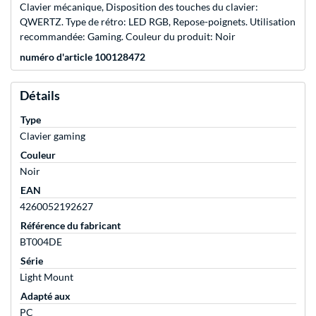
Clavier mécanique, Disposition des touches du clavier:
QWERTZ. Type de rétro: LED RGB, Repose-poignets. Utilisation
recommandée: Gaming. Couleur du produit: Noir
numéro d'article 100128472
Détails
Type
Clavier gaming
Couleur
Noir
EAN
4260052192627
Référence du fabricant
BT004DE
Série
Light Mount
Adapté aux
PC