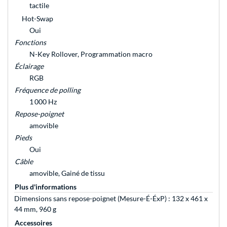
tactile
Hot-Swap
Oui
Fonctions
N-Key Rollover, Programmation macro
Éclairage
RGB
Fréquence de polling
1 000 Hz
Repose-poignet
amovible
Pieds
Oui
Câble
amovible, Gainé de tissu
Plus d'informations
Dimensions sans repose-poignet (Mesure-É-ÉxP) : 132 x 461 x
44 mm, 960 g
Accessoires