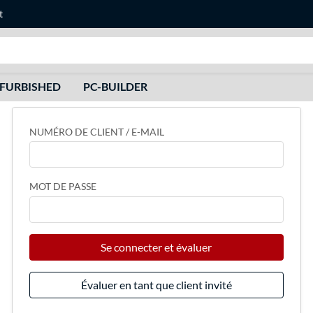
t
Recherche
FURBISHED
PC-BUILDER
NUMÉRO DE CLIENT / E-MAIL
MOT DE PASSE
Se connecter et évaluer
Évaluer en tant que client invité