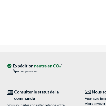
Expédition
neutre en CO
1
2
1
(par compensation)
Consulter le statut de la
Nous so
commande
Vous avez beso
Alors envoyer
Vous souhaitez consulter l'état de votre