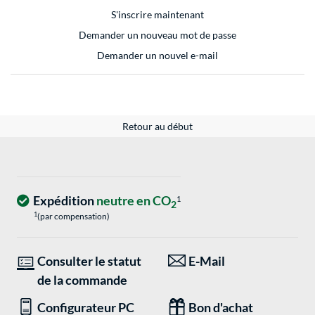
S'inscrire maintenant
Demander un nouveau mot de passe
Demander un nouvel e-mail
Retour au début
Expédition
neutre en CO
1
2
1
(par compensation)
Consulter le statut
E-Mail
de la commande
Configurateur PC
Bon d'achat