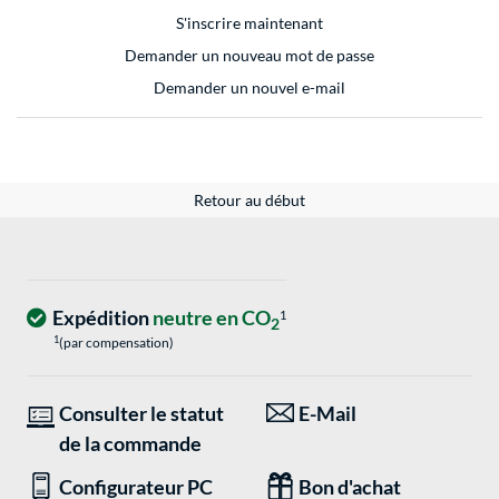
S'inscrire maintenant
Demander un nouveau mot de passe
Demander un nouvel e-mail
Retour au début
Expédition
neutre en CO
1
2
1
(par compensation)
Consulter le statut
E-Mail
de la commande
Configurateur PC
Bon d'achat