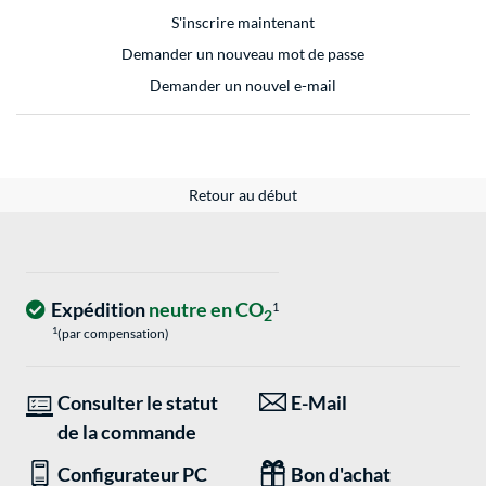
S'inscrire maintenant
Demander un nouveau mot de passe
Demander un nouvel e-mail
Retour au début
Expédition
neutre en CO
1
2
1
(par compensation)
Consulter le statut
E-Mail
de la commande
Configurateur PC
Bon d'achat