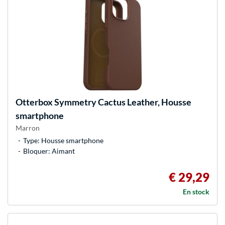
Otterbox
Symmetry Cactus Leather, Housse
smartphone
Marron
Type: Housse smartphone
Bloquer: Aimant
€ 29,29
En stock