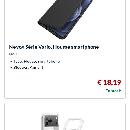
Nevox
Série Vario, Housse smartphone
Noir
Type: Housse smartphone
Bloquer: Aimant
€ 18,19
En stock