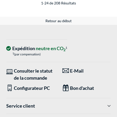
1-24 de 208 Résultats
Retour au début
Expédition
neutre en CO
1
2
1
(par compensation)
Consulter le statut
E-Mail
de la commande
Configurateur PC
Bon d'achat
Service client