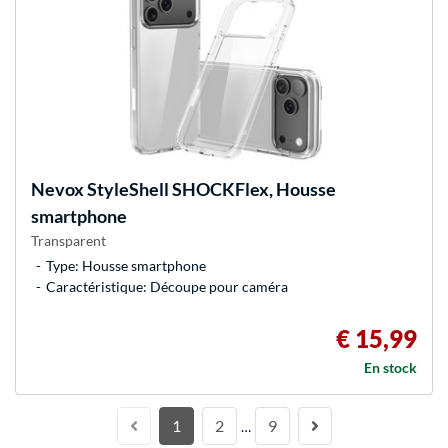
Nevox
StyleShell SHOCKFlex, Housse
smartphone
Transparent
Type: Housse smartphone
Caractéristique: Découpe pour caméra
€ 15,99
En stock
1
2
9
…