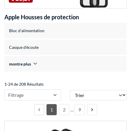
Apple Housses de protection
Bloc d’alimentation
Casque d’écoute
montre plus
1-24 de 208 Résultats
Trier
Filtrage
1
2
9
…