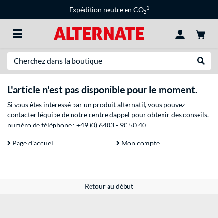
1
Expédition neutre en CO
2
Recherche
Recher
L'article n'est pas disponible pour le moment.
Si vous êtes intéressé par un produit alternatif, vous pouvez
contacter léquipe de notre centre dappel pour obtenir des conseils.
numéro de téléphone :
+49 (0) 6403 - 90 50 40
Page d'accueil
Mon compte
Retour au début