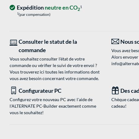
Expédition
neutre en CO
1
2
1
(par compensation)
Consulter le statut de la
Nous so
commande
Vous avez beso
Alors envoyer
Vous souhaitez consulter l'état de votre
info@alternate
commande ou vérifier le suivi de votre envoi ?
Vous trouverez ici toutes les informations dont
vous avez besoin concernant votre commande.
Configurateur PC
Des cad
Configurez votre nouveau PC avec l'aide de
Chèque cadeau
l'ALTERNATE PC-Builder exactement comme
cadeau!
vous le souhaitez!