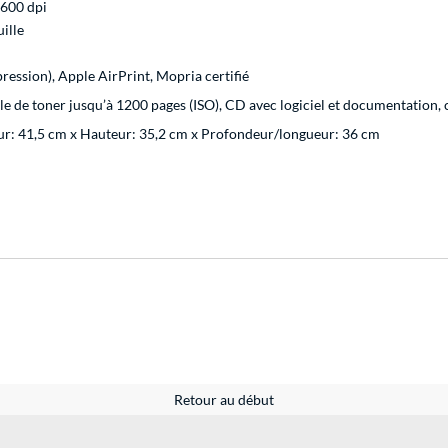
 600 dpi
ille
ession), Apple AirPrint, Mopria certifié
e de toner jusqu’à 1200 pages (ISO), CD avec logiciel et documentation, 
ur: 41,5 cm x Hauteur: 35,2 cm x Profondeur/longueur: 36 cm
Retour au début