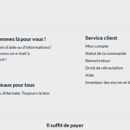
Service client
mmes là pour vous !
Mon compte
in d'aide ou d'informations?
 nous un e-mail à
Statut de la commande
.fr
!
Renvoi/retour
Droit de rétractation
Aide
Inventeur des encres et 
eaux pour tous
 Alternate: Toujours le bon
Il suffit de payer