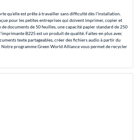
qu’elle est prête à travailler sans difficulté dès l’installation.
ue pour les petites entreprises qui doivent imprimer, copier et
e de documents de 50 feuilles, une capacité papier standard de 250
imprimante B225 est un produit de qualité. Faites-en plus avec
ments texte partageables, créer des fichiers audio à partir du
ce. Notre programme Green World Alliance vous permet de recycler