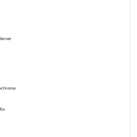
Server
nochrome
Min