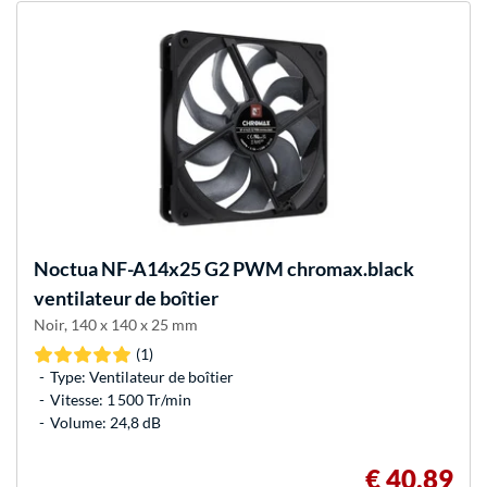
Noctua
NF-A14x25 G2 PWM chromax.black
ventilateur de boîtier
Noir, 140 x 140 x 25 mm
(1)
Type: Ventilateur de boîtier
Vitesse: 1 500 Tr/min
Volume: 24,8 dB
€ 40,89