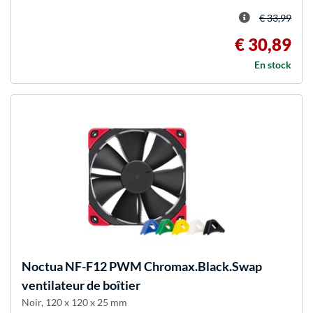
€ 33,99
€ 30,89
En stock
Noctua
NF-F12 PWM Chromax.Black.Swap
ventilateur de boîtier
Noir, 120 x 120 x 25 mm