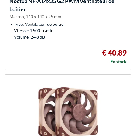
Noctua
NF-A14x25 G2 PWM ventilateur de
boîtier
Marron, 140 x 140 x 25 mm
Type: Ventilateur de boîtier
Vitesse: 1 500 Tr/min
Volume: 24,8 dB
€ 40,89
En stock