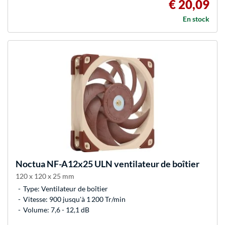
€ 20,09
En stock
Noctua
NF-A12x25 ULN ventilateur de boîtier
120 x 120 x 25 mm
Type: Ventilateur de boîtier
Vitesse: 900 jusqu'à 1 200 Tr/min
Volume: 7,6 - 12,1 dB