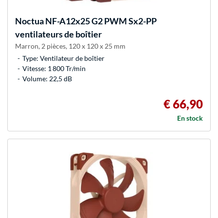
Noctua
NF-A12x25 G2 PWM Sx2-PP
ventilateurs de boîtier
Marron, 2 pièces, 120 x 120 x 25 mm
Type: Ventilateur de boîtier
Vitesse: 1 800 Tr/min
Volume: 22,5 dB
€ 66,90
En stock