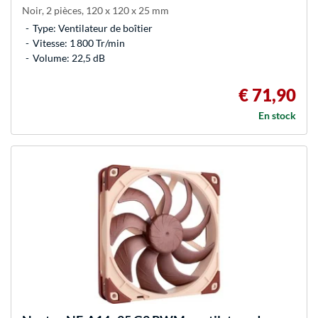
Noir, 2 pièces, 120 x 120 x 25 mm
Type: Ventilateur de boîtier
Vitesse: 1 800 Tr/min
Volume: 22,5 dB
€ 71,90
En stock