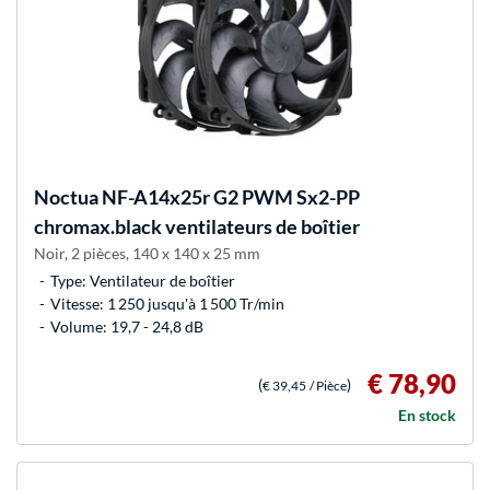
Noctua
NF-A14x25r G2 PWM Sx2-PP
chromax.black ventilateurs de boîtier
Noir, 2 pièces, 140 x 140 x 25 mm
Type: Ventilateur de boîtier
Vitesse: 1 250 jusqu'à 1 500 Tr/min
Volume: 19,7 - 24,8 dB
€ 78,90
(
)
€ 39,45
/ Pièce
En stock