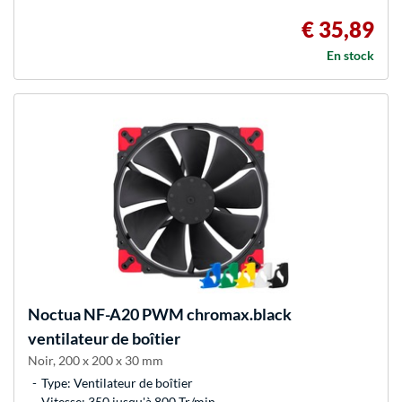
€ 35,89
En stock
Noctua
NF-A20 PWM chromax.black
ventilateur de boîtier
Noir, 200 x 200 x 30 mm
Type: Ventilateur de boîtier
Vitesse: 350 jusqu'à 800 Tr/min