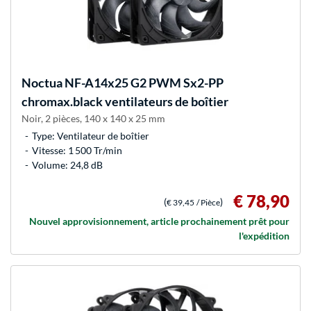
Noctua
NF-A14x25 G2 PWM Sx2-PP
chromax.black ventilateurs de boîtier
Noir, 2 pièces, 140 x 140 x 25 mm
Type: Ventilateur de boîtier
Vitesse: 1 500 Tr/min
Volume: 24,8 dB
€ 78,90
(
)
€ 39,45
/ Pièce
Nouvel approvisionnement, article prochainement prêt pour
l'expédition