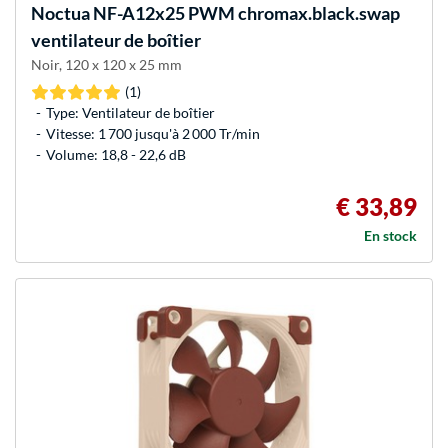
Noctua
NF-A12x25 PWM chromax.black.swap
ventilateur de boîtier
Noir, 120 x 120 x 25 mm
(1)
Type: Ventilateur de boîtier
Vitesse: 1 700 jusqu'à 2 000 Tr/min
Volume: 18,8 - 22,6 dB
€ 33,89
En stock