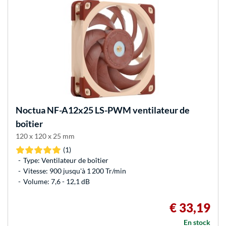
Noctua
NF-A12x25 LS-PWM ventilateur de
boîtier
120 x 120 x 25 mm
(1)
Type: Ventilateur de boîtier
Vitesse: 900 jusqu'à 1 200 Tr/min
Volume: 7,6 - 12,1 dB
€ 33,19
En stock