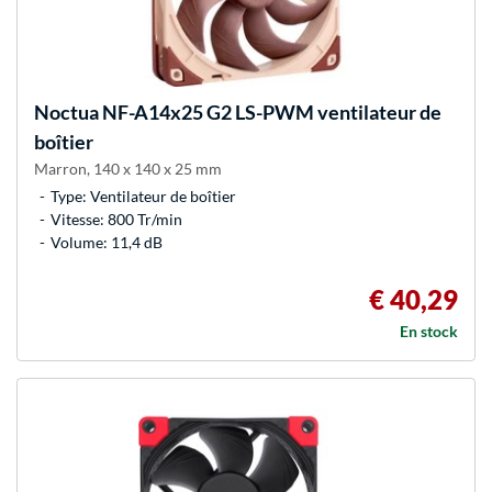
Noctua
NF-A14x25 G2 LS-PWM ventilateur de
boîtier
Marron, 140 x 140 x 25 mm
Type: Ventilateur de boîtier
Vitesse: 800 Tr/min
Volume: 11,4 dB
€ 40,29
En stock