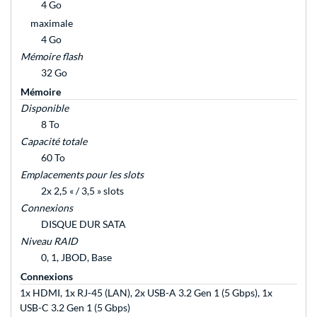
4 Go
maximale
4 Go
Mémoire flash
32 Go
Mémoire
Disponible
8 To
Capacité totale
60 To
Emplacements pour les slots
2x 2,5 « / 3,5 » slots
Connexions
DISQUE DUR SATA
Niveau RAID
0, 1, JBOD, Base
Connexions
1x HDMI, 1x RJ-45 (LAN), 2x USB-A 3.2 Gen 1 (5 Gbps), 1x
USB-C 3.2 Gen 1 (5 Gbps)