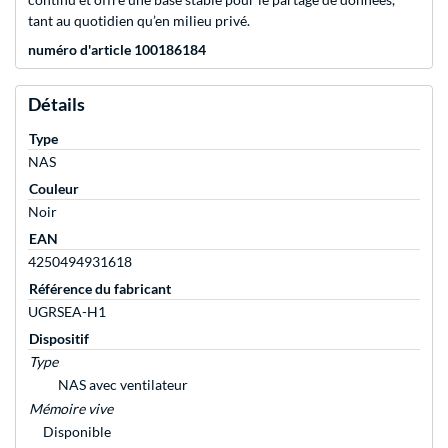
tant au quotidien qu’en milieu privé.
numéro d'article 100186184
Détails
Type
NAS
Couleur
Noir
EAN
4250494931618
Référence du fabricant
UGRSEA-H1
Dispositif
Type
NAS avec ventilateur
Mémoire vive
Disponible