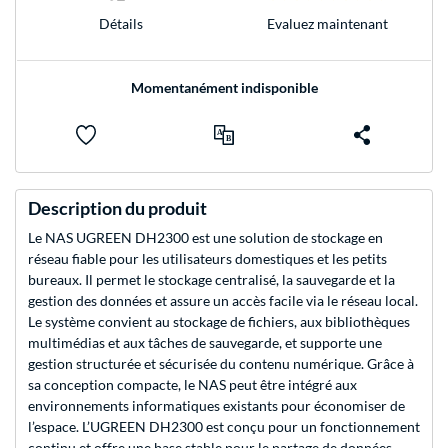
Evaluez maintenant
Détails
Momentanément indisponible
Description du produit
Le NAS UGREEN DH2300 est une solution de stockage en
réseau fiable pour les utilisateurs domestiques et les petits
bureaux. Il permet le stockage centralisé, la sauvegarde et la
gestion des données et assure un accès facile via le réseau local.
Le système convient au stockage de fichiers, aux bibliothèques
multimédias et aux tâches de sauvegarde, et supporte une
gestion structurée et sécurisée du contenu numérique. Grâce à
sa conception compacte, le NAS peut être intégré aux
environnements informatiques existants pour économiser de
l’espace. L’UGREEN DH2300 est conçu pour un fonctionnement
continu et offre une base stable pour le partage de données,