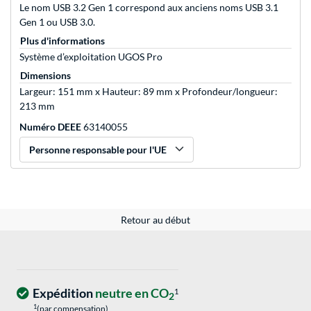
Le nom USB 3.2 Gen 1 correspond aux anciens noms USB 3.1
Gen 1 ou USB 3.0.
Plus d'informations
Système d’exploitation UGOS Pro
Dimensions
Largeur: 151 mm x Hauteur: 89 mm x Profondeur/longueur:
213 mm
Numéro DEEE
63140055
Personne responsable pour l'UE
Retour au début
Expédition
neutre en CO
1
2
1
(par compensation)