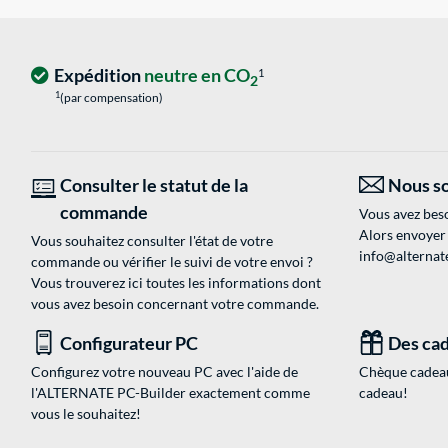
Expédition
neutre en CO
1
2
1
(par compensation)
Consulter le statut de la
Nous so
commande
Vous avez beso
Alors envoyer
Vous souhaitez consulter l'état de votre
info@alternate
commande ou vérifier le suivi de votre envoi ?
Vous trouverez ici toutes les informations dont
vous avez besoin concernant votre commande.
Configurateur PC
Des cad
Configurez votre nouveau PC avec l'aide de
Chèque cadeau
l'ALTERNATE PC-Builder exactement comme
cadeau!
vous le souhaitez!