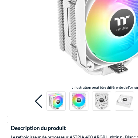
L'illustration peut être différente de l'origi
Description du produit
Le refroidisseur de processeur ASTRIA 400 ARGB Lighting - Blanc d