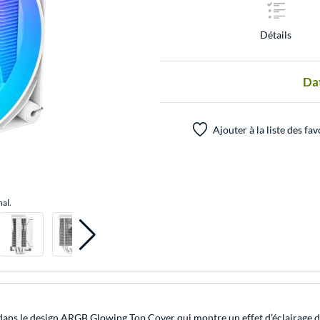
Détails
Dat
Ajouter à la liste des fav
nal.
ans le design ARGB Glowing Top Cover qui montre un effet d’éclairage de