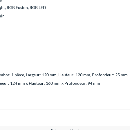
B
ght, RGB Fusion, RGB LED
min
mbre: 1 pièce, Largeur: 120 mm, Hauteur: 120 mm, Profondeur: 25 mm
rgeur: 124 mm x Hauteur: 160 mm x Profondeur: 94 mm