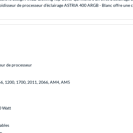
roidisseur de processeur d’éclairage ASTRIA 400 ARGB - Blanc offre une
seur de processeur
56, 1200, 1700, 2011, 2066, AM4, AM5
0 Watt
ables