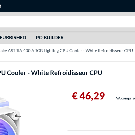
t
Recherche
FURBISHED
PC-BUILDER
ake ASTRIA 400 ARGB Lighting CPU Cooler - White Refroidisseur CPU
U Cooler - White Refroidisseur CPU
€ 46,29
TVA comprise 