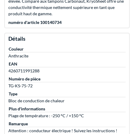
élevée. Comparé aux tampons Carbonaut, KryoSheet offre une
conductivité thermique nettement supérieure en tant que
produit haut de gamme.
numéro d'article 100140734
Détails
Couleur
Anthracite
EAN
4260711991288
Numéro de pièce
TG-KS-75-72
Type
Bloc de conduction de chaleur
Plus d'informations
Plage de température : -250 °C / +150 °C
Remarque
Attention : conducteur électrique ! Suivez les instructions !