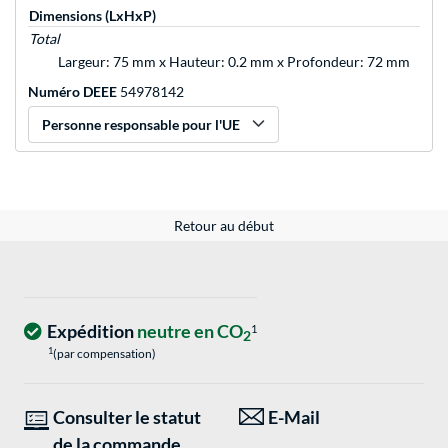
Dimensions (LxHxP)
Total
Largeur: 75 mm x Hauteur: 0.2 mm x Profondeur: 72 mm
Numéro DEEE
54978142
Personne responsable pour l'UE
Retour au début
Expédition
neutre en CO
1
2
1
(par compensation)
Consulter le statut
E-Mail
de la commande