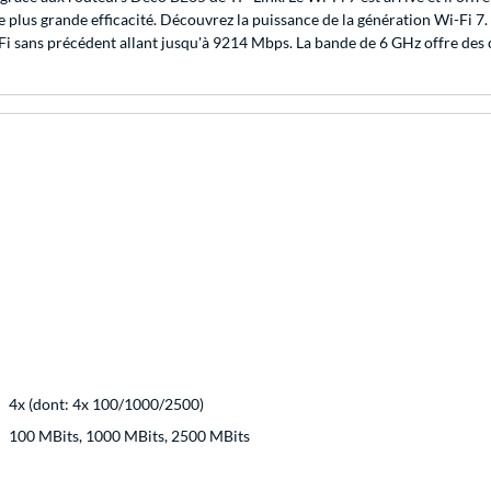
e plus grande efficacité. Découvrez la puissance de la génération Wi-Fi 7.
Fi sans précédent allant jusqu'à 9214 Mbps. La bande de 6 GHz offre des 
4x (dont: 4x 100/1000/2500)
100 MBits, 1000 MBits, 2500 MBits