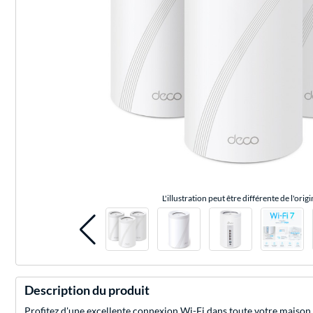
L'illustration peut être différente de l'origi
Description du produit
Profitez d'une excellente connexion Wi-Fi dans toute votre maison 