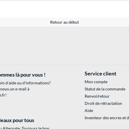
Retour au début
Service client
mmes là pour vous !
Mon compte
in d'aide ou d'informations?
 nous un e-mail à
Statut de la commande
.fr
!
Renvoi/retour
Droit de rétractation
Aide
Inventeur des encres et 
eaux pour tous
 Alternate: Toujours le bon