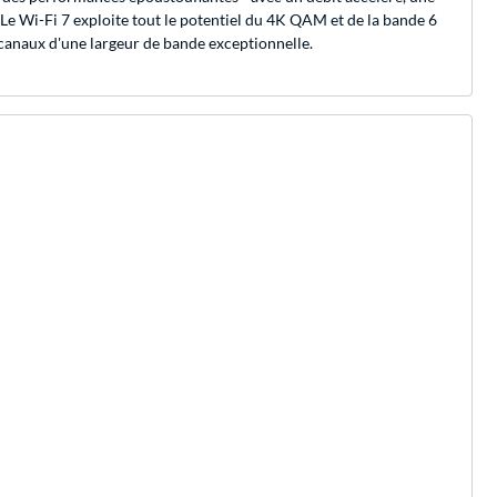
 Le Wi-Fi 7 exploite tout le potentiel du 4K QAM et de la bande 6
canaux d'une largeur de bande exceptionnelle.