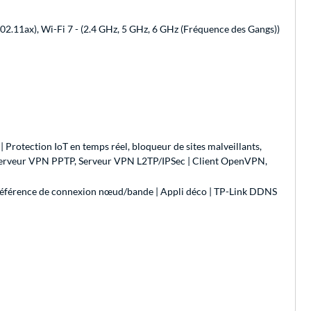
(802.11ax), Wi-Fi 7 - (2.4 GHz, 5 GHz, 6 GHz (Fréquence des Gangs))
Protection IoT en temps réel, bloqueur de sites malveillants,
 Serveur VPN PPTP, Serveur VPN L2TP/IPSec | Client OpenVPN,
, préférence de connexion nœud/bande | Appli déco | TP-Link DDNS