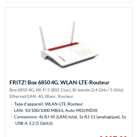
FRITZ!
Box 6850 4G, WLAN-LTE-Routeur
Box 6850 4G, Wi-Fi 5 (802.11ac), Bi-bande (2,4 GHz / 5 GHz),
Ethernet/LAN, 4G, Blanc, Routeur
Type d'appareil: WLAN-LTE-Routeur
LAN: 10/100/1000 MBit/s, Auto-MDI/MDIX
Connexions: 4x RJ-45 (LAN) total, 1x RJ-11 (analogique), 1x
USB-A 3.2 (5 Gbit/s)