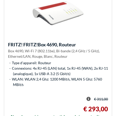
FRITZ!
FRITZ!Box 4690, Routeur
Box 4690, Wi-Fi 7 (802.11be), Bi-bande (2,4 GHz / 5 GHz),
Ethernet/LAN, Rouge, Blanc, Routeur
Type d'appareil: Routeur
Connexions: 4x RJ-45 (LAN) total, 1x RJ-45 (WAN), 2x RJ-11
(analogique), 1x USB-A 3.2 (5 Gbit/s)
WLAN: WLAN 2,4 Ghz: 1200 MBit/s, WLAN 5 Ghz: 5760
MBit/s
€ 311,00
€ 293,00