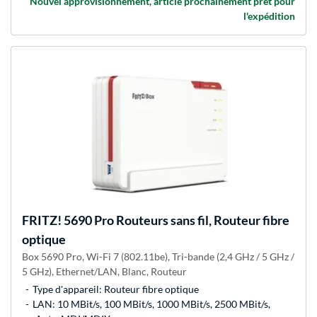
Nouvel approvisionnement, article prochainement prêt pour
l'expédition
FRITZ!
5690 Pro Routeurs sans fil, Routeur fibre
optique
Box 5690 Pro, Wi-Fi 7 (802.11be), Tri-bande (2,4 GHz / 5 GHz /
5 GHz), Ethernet/LAN, Blanc, Routeur
Type d'appareil: Routeur fibre optique
LAN: 10 MBit/s, 100 MBit/s, 1000 MBit/s, 2500 MBit/s,