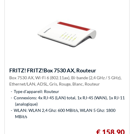
FRITZ!
FRITZ!Box 7530 AX, Routeur
Box 7530 AX, Wi-Fi 6 (802.11ax), Bi-bande (2,4 GHz / 5 GHz),
Ethernet/LAN, ADSL, Gris, Rouge, Blanc, Routeur
Type d'appareil: Routeur
Connexions: 4x RJ-45 (LAN) total, 1x RJ-45 (WAN), 1x RJ-11
(analogique)
WLAN: WLAN 2,4 Ghz: 600 MBit/s, WLAN 5 Ghz: 1800
MBit/s
€ 158,90