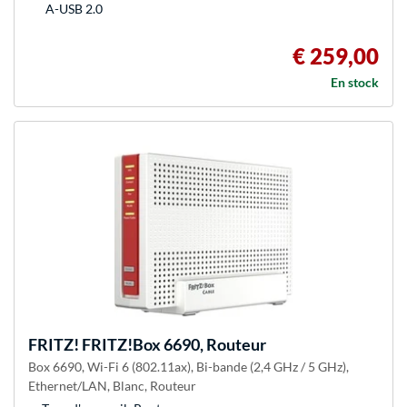
A-USB 2.0
€ 259,00
En stock
FRITZ!
FRITZ!Box 6690, Routeur
Box 6690, Wi-Fi 6 (802.11ax), Bi-bande (2,4 GHz / 5 GHz),
Ethernet/LAN, Blanc, Routeur