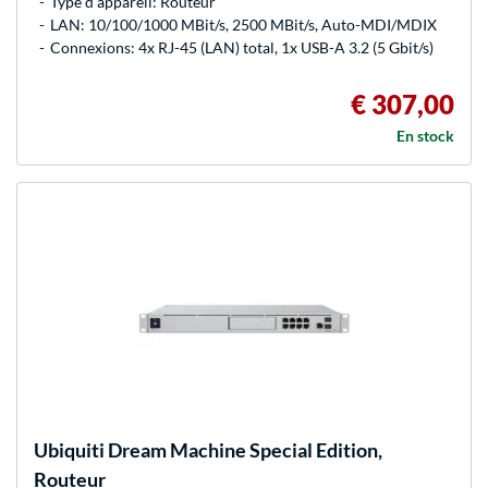
Type d'appareil: Routeur
LAN: 10/100/1000 MBit/s, 2500 MBit/s, Auto-MDI/MDIX
Connexions: 4x RJ-45 (LAN) total, 1x USB-A 3.2 (5 Gbit/s)
€ 307,00
En stock
Ubiquiti
Dream Machine Special Edition,
Routeur