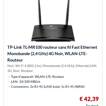
TP-Link
TL-MR100 routeur sans fil Fast Ethernet
Monobande (2,4 GHz) 4G Noir, WLAN-LTE-
Routeur
Noir, Wi-Fi 4 (802.11n), Monobande (2,4 GHz), Ethernet/LAN,
3G, Noir, Routeur
Type d'appareil: WLAN-LTE-Routeur
LAN: 10/100 MBit/s
Connexions: 2x RJ-45 (LAN) total, 1x RJ-45 (WAN)
€ 42,39
En stock