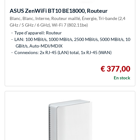
ASUS
ZenWiFi BT10 BE18000, Routeur
Blanc, Blanc, Interne, Routeur maillé, Énergie, Tri-bande (2,4
GHz / 5 GHz / 6 GHz), Wi-Fi 7 (802.11be)
Type d'appareil: Routeur
LAN: 100 MBit/s, 1000 MBit/s, 2500 MBit/s, 5000 MBit/s, 10
GBit/s, Auto-MDI/MDIX
Connexions: 2x RJ-45 (LAN) total, 1x RJ-45 (WAN)
€ 377,00
En stock