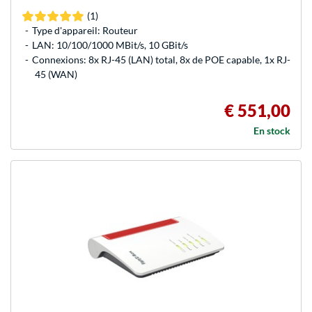
(1)
Type d'appareil: Routeur
LAN: 10/100/1000 MBit/s, 10 GBit/s
Connexions: 8x RJ-45 (LAN) total, 8x de POE capable, 1x RJ-
45 (WAN)
€ 551,00
En stock