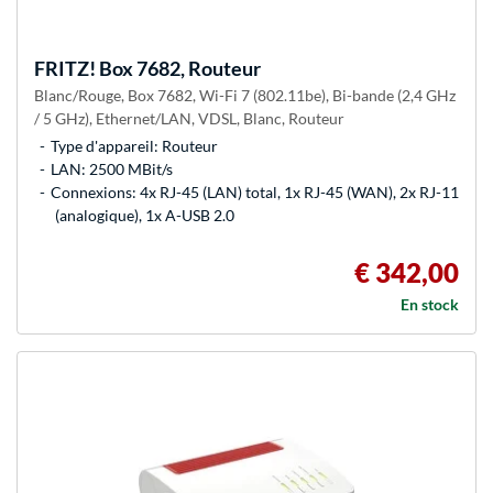
FRITZ!
Box 7682, Routeur
Blanc/Rouge, Box 7682, Wi-Fi 7 (802.11be), Bi-bande (2,4 GHz
/ 5 GHz), Ethernet/LAN, VDSL, Blanc, Routeur
Type d'appareil: Routeur
LAN: 2500 MBit/s
Connexions: 4x RJ-45 (LAN) total, 1x RJ-45 (WAN), 2x RJ-11
(analogique), 1x A-USB 2.0
€ 342,00
En stock