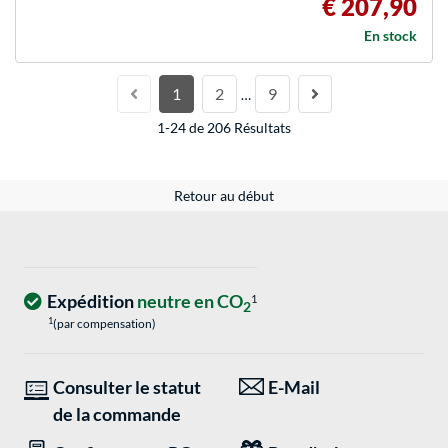
€ 207,90
En stock
1
2
9
…
1-24 de 206 Résultats
Retour au début
Expédition
neutre en CO
1
2
1
(par compensation)
Consulter le statut
E-Mail
de la commande