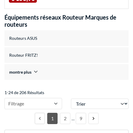
Équipements réseaux Routeur Marques de
routeurs
Routeurs ASUS
Routeur FRITZ!
montre plus
1-24 de 206 Résultats
Trier
Filtrage
1
2
9
…