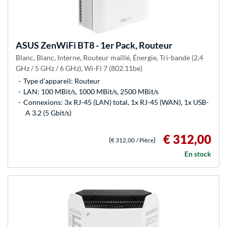
ASUS
ZenWiFi BT8 - 1er Pack, Routeur
Blanc, Blanc, Interne, Routeur maillé, Énergie, Tri-bande (2,4
GHz / 5 GHz / 6 GHz), Wi-Fi 7 (802.11be)
Type d'appareil: Routeur
LAN: 100 MBit/s, 1000 MBit/s, 2500 MBit/s
Connexions: 3x RJ-45 (LAN) total, 1x RJ-45 (WAN), 1x USB-
A 3.2 (5 Gbit/s)
€ 312,00
(
)
€ 312,00
/ Pièce
En stock