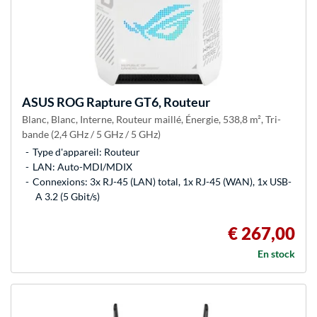
ASUS
ROG Rapture GT6, Routeur
Blanc, Blanc, Interne, Routeur maillé, Énergie, 538,8 m², Tri-
bande (2,4 GHz / 5 GHz / 5 GHz)
Type d'appareil: Routeur
LAN: Auto-MDI/MDIX
Connexions: 3x RJ-45 (LAN) total, 1x RJ-45 (WAN), 1x USB-
A 3.2 (5 Gbit/s)
€ 267,00
En stock