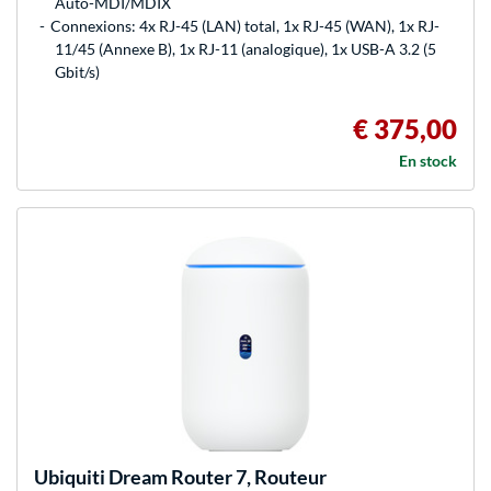
Auto-MDI/MDIX
Connexions: 4x RJ-45 (LAN) total, 1x RJ-45 (WAN), 1x RJ-
11/45 (Annexe B), 1x RJ-11 (analogique), 1x USB-A 3.2 (5
Gbit/s)
€ 375,00
En stock
Ubiquiti
Dream Router 7, Routeur