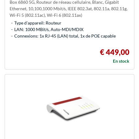
Box 6860 5G, Routeur de réseau cellulaire, Blanc, Gigabit
Ethernet, 10,100,1000 Mbit/s, IEEE 802.3at, 802.11a, 802.11g,
Wi-Fi 5 (802.11ac), Wi-Fi 6 (802.11ax)
Type d'appareil: Routeur
LAN: 1000 MBit/s, Auto-MDI/MDIX
Connexions: 1x RJ-45 (LAN) total, 1x de POE capable
€ 449,00
En stock