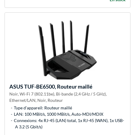
ASUS
TUF-BE6500, Routeur maillé
Noir, Wi-Fi 7 (802.11be), Bi-bande (2,4 GHz / 5 GHz),
Ethernet/LAN, Noir, Routeur
Type d'appareil: Routeur maillé
LAN: 100 MBit/s, 1000 MBit/s, Auto-MDI/MDIX
Connexions: 4x RJ-45 (LAN) total, 1x RJ-45 (WAN), 1x USB-
A 3.2 (5 Gbit/s)