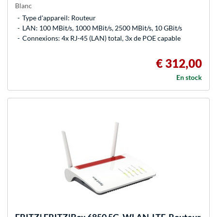
Blanc
Type d'appareil: Routeur
LAN: 100 MBit/s, 1000 MBit/s, 2500 MBit/s, 10 GBit/s
Connexions: 4x RJ-45 (LAN) total, 3x de POE capable
€ 312,00
En stock