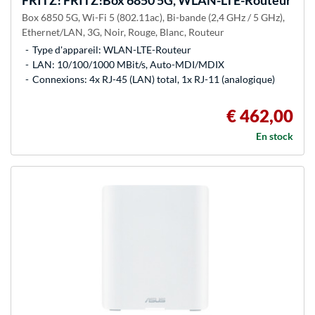
FRITZ!
FRITZ!Box 6850 5G, WLAN-LTE-Routeur
Box 6850 5G, Wi-Fi 5 (802.11ac), Bi-bande (2,4 GHz / 5 GHz),
Ethernet/LAN, 3G, Noir, Rouge, Blanc, Routeur
Type d'appareil: WLAN-LTE-Routeur
LAN: 10/100/1000 MBit/s, Auto-MDI/MDIX
Connexions: 4x RJ-45 (LAN) total, 1x RJ-11 (analogique)
€ 462,00
En stock