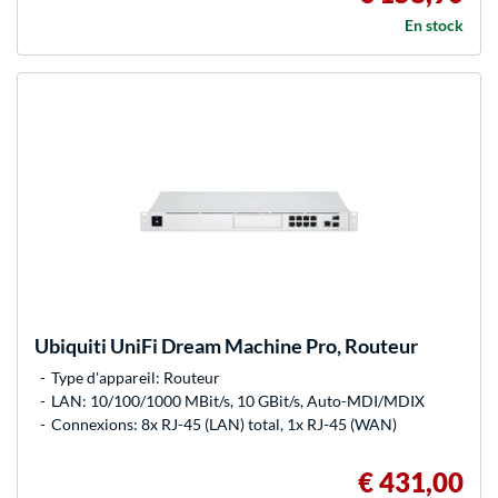
En stock
Ubiquiti
UniFi Dream Machine Pro, Routeur
Type d'appareil: Routeur
LAN: 10/100/1000 MBit/s, 10 GBit/s, Auto-MDI/MDIX
Connexions: 8x RJ-45 (LAN) total, 1x RJ-45 (WAN)
€ 431,00