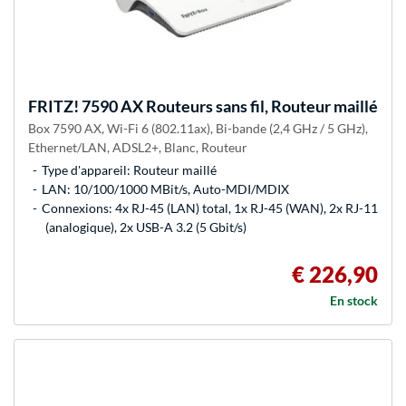
FRITZ!
7590 AX Routeurs sans fil, Routeur maillé
Box 7590 AX, Wi-Fi 6 (802.11ax), Bi-bande (2,4 GHz / 5 GHz),
Ethernet/LAN, ADSL2+, Blanc, Routeur
Type d'appareil: Routeur maillé
LAN: 10/100/1000 MBit/s, Auto-MDI/MDIX
Connexions: 4x RJ-45 (LAN) total, 1x RJ-45 (WAN), 2x RJ-11
(analogique), 2x USB-A 3.2 (5 Gbit/s)
€ 226,90
En stock