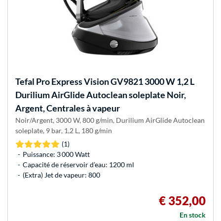
Tefal
Pro Express Vision GV9821 3000 W 1,2 L
Durilium AirGlide Autoclean soleplate Noir,
Argent, Centrales à vapeur
Noir/Argent, 3000 W, 800 g/min, Durilium AirGlide Autoclean
soleplate, 9 bar, 1,2 L, 180 g/min
(1)
Puissance: 3 000 Watt
Capacité de réservoir d’eau: 1200 ml
(Extra) Jet de vapeur: 800
€ 352,00
En stock