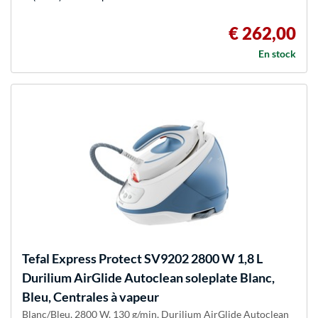
€ 262,00
En stock
Tefal
Express Protect SV9202 2800 W 1,8 L
Durilium AirGlide Autoclean soleplate Blanc,
Bleu, Centrales à vapeur
Blanc/Bleu, 2800 W, 130 g/min, Durilium AirGlide Autoclean