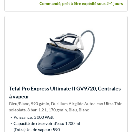
Commandé, prêt à être expédié sous 2-4 jours
Tefal
Pro Express Ultimate II GV9720, Centrales
à vapeur
Bleu/Blanc, 590 g/min, Durilium Airglide Autoclean Ultra Thin
soleplate, 8 bar, 1,2 L, 170 g/min, Bleu, Blanc
Puissance: 3 000 Watt
Capacité de réservoir d’eau: 1200 ml
(Extra) Jet de vapeur: 590