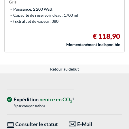
Gris
Puissance: 2 200 Watt
Capacité de réservoir d’eau: 1700 ml
(Extra) Jet de vapeur: 380
€ 118,90
Momentanément indisponible
Retour au début
Expédition
neutre en CO
1
2
1
(par compensation)
Consulter le statut
E-Mail