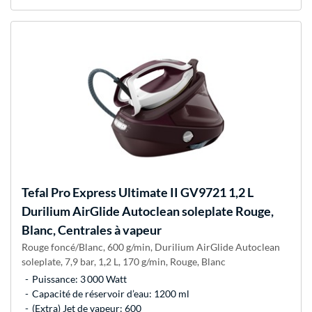
Tefal
Pro Express Ultimate II GV9721 1,2 L
Durilium AirGlide Autoclean soleplate Rouge,
Blanc, Centrales à vapeur
Rouge foncé/Blanc, 600 g/min, Durilium AirGlide Autoclean
soleplate, 7,9 bar, 1,2 L, 170 g/min, Rouge, Blanc
Puissance: 3 000 Watt
Capacité de réservoir d’eau: 1200 ml
(Extra) Jet de vapeur: 600