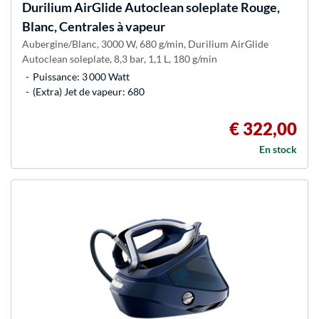
Durilium AirGlide Autoclean soleplate Rouge,
Blanc, Centrales à vapeur
Aubergine/Blanc, 3000 W, 680 g/min, Durilium AirGlide
Autoclean soleplate, 8,3 bar, 1,1 L, 180 g/min
Puissance: 3 000 Watt
(Extra) Jet de vapeur: 680
€ 322,00
En stock