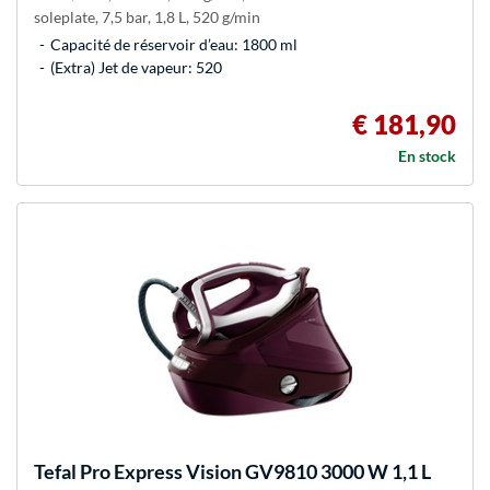
soleplate, 7,5 bar, 1,8 L, 520 g/min
Capacité de réservoir d’eau: 1800 ml
(Extra) Jet de vapeur: 520
€ 181,90
En stock
Tefal
Pro Express Vision GV9810 3000 W 1,1 L