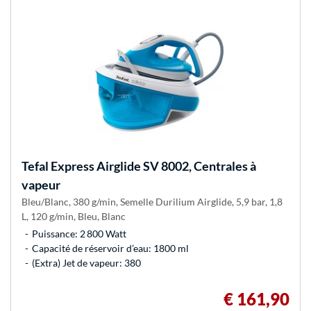
Tefal
Express Airglide SV 8002, Centrales à
vapeur
Bleu/Blanc, 380 g/min, Semelle Durilium Airglide, 5,9 bar, 1,8
L, 120 g/min, Bleu, Blanc
Puissance: 2 800 Watt
Capacité de réservoir d’eau: 1800 ml
(Extra) Jet de vapeur: 380
€ 161,90