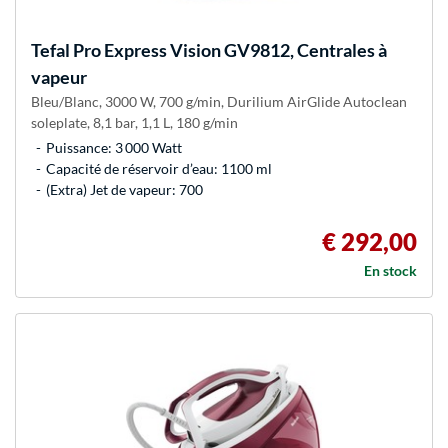
Tefal
Pro Express Vision GV9812, Centrales à
vapeur
Bleu/Blanc, 3000 W, 700 g/min, Durilium AirGlide Autoclean
soleplate, 8,1 bar, 1,1 L, 180 g/min
Puissance: 3 000 Watt
Capacité de réservoir d’eau: 1100 ml
(Extra) Jet de vapeur: 700
€ 292,00
En stock