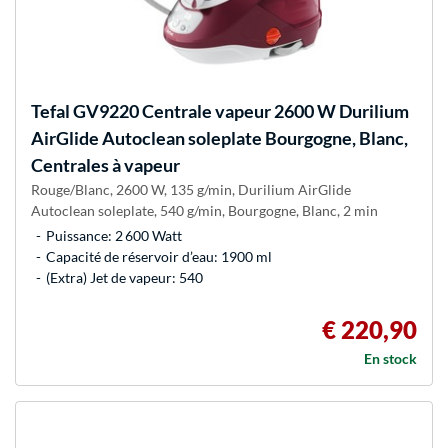
Tefal
GV9220 Centrale vapeur 2600 W Durilium
AirGlide Autoclean soleplate Bourgogne, Blanc,
Centrales à vapeur
Rouge/Blanc, 2600 W, 135 g/min, Durilium AirGlide
Autoclean soleplate, 540 g/min, Bourgogne, Blanc, 2 min
Puissance: 2 600 Watt
Capacité de réservoir d’eau: 1900 ml
(Extra) Jet de vapeur: 540
€ 220,90
En stock