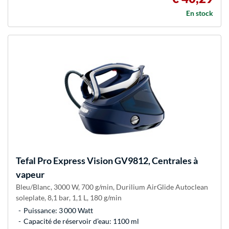
En stock
Tefal
Pro Express Vision GV9812, Centrales à
vapeur
Bleu/Blanc, 3000 W, 700 g/min, Durilium AirGlide Autoclean
soleplate, 8,1 bar, 1,1 L, 180 g/min
Puissance: 3 000 Watt
Capacité de réservoir d’eau: 1100 ml