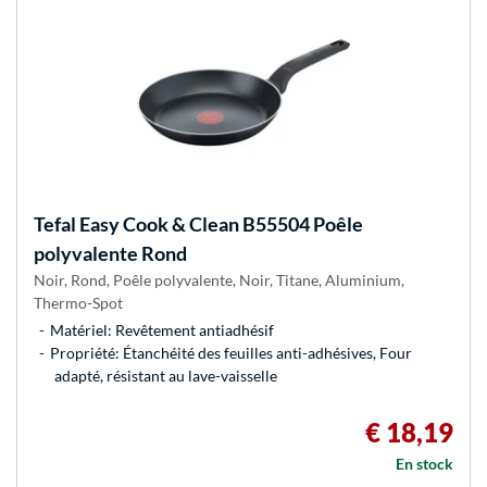
Tefal
Easy Cook & Clean B55504 Poêle
polyvalente Rond
Noir, Rond, Poêle polyvalente, Noir, Titane, Aluminium,
Thermo-Spot
Matériel: Revêtement antiadhésif
Propriété: Étanchéité des feuilles anti-adhésives, Four
adapté, résistant au lave-vaisselle
€ 18,19
En stock