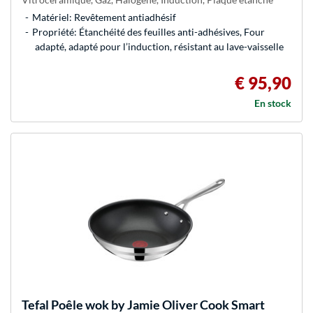
Matériel: Revêtement antiadhésif
Propriété: Étanchéité des feuilles anti-adhésives, Four
adapté, adapté pour l’induction, résistant au lave-vaisselle
€ 95,90
En stock
Tefal
Poêle wok by Jamie Oliver Cook Smart