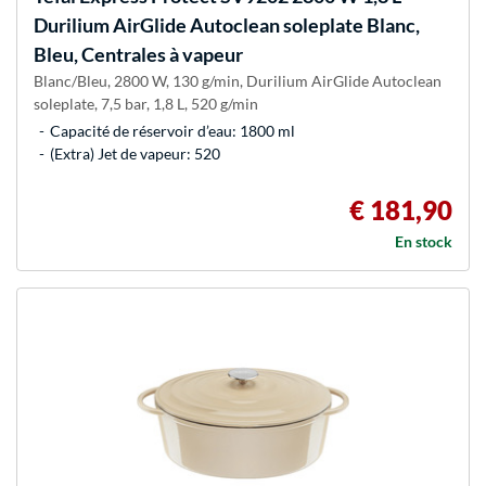
Durilium AirGlide Autoclean soleplate Blanc,
Bleu, Centrales à vapeur
Blanc/Bleu, 2800 W, 130 g/min, Durilium AirGlide Autoclean
soleplate, 7,5 bar, 1,8 L, 520 g/min
Capacité de réservoir d’eau: 1800 ml
(Extra) Jet de vapeur: 520
€ 181,90
En stock