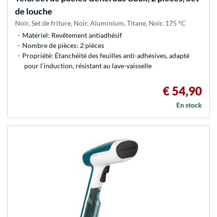
de louche
Noir, Set de friture, Noir, Aluminium, Titane, Noir, 175 °C
Matériel: Revêtement antiadhésif
Nombre de pièces: 2 pièces
Propriété: Étanchéité des feuilles anti-adhésives, adapté
pour l’induction, résistant au lave-vaisselle
€ 54,90
En stock