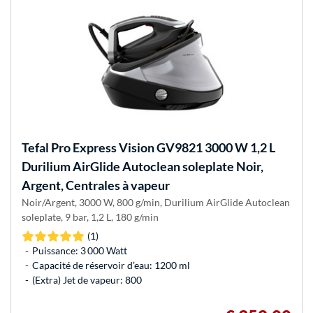
Tefal
Pro Express Vision GV9821 3000 W 1,2 L
Durilium AirGlide Autoclean soleplate Noir,
Argent, Centrales à vapeur
Noir/Argent, 3000 W, 800 g/min, Durilium AirGlide Autoclean
soleplate, 9 bar, 1,2 L, 180 g/min
(1)
Puissance: 3 000 Watt
Capacité de réservoir d’eau: 1200 ml
(Extra) Jet de vapeur: 800