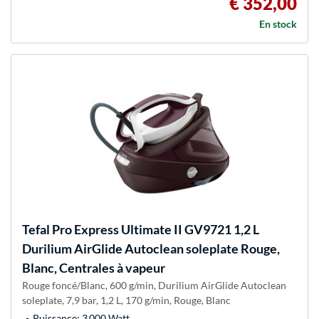
€ 352,00
En stock
Tefal
Pro Express Ultimate II GV9721 1,2 L
Durilium AirGlide Autoclean soleplate Rouge,
Blanc, Centrales à vapeur
Rouge foncé/Blanc, 600 g/min, Durilium AirGlide Autoclean
soleplate, 7,9 bar, 1,2 L, 170 g/min, Rouge, Blanc
Puissance: 3 000 Watt