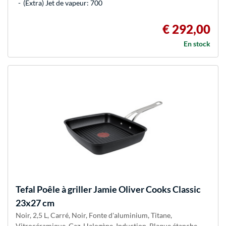
(Extra) Jet de vapeur: 700
€ 292,00
En stock
Tefal
Poêle à griller Jamie Oliver Cooks Classic
23x27 cm
Noir, 2,5 L, Carré, Noir, Fonte d'aluminium, Titane,
Vitrocéramique, Gaz, Halogène, Induction, Plaque étanche