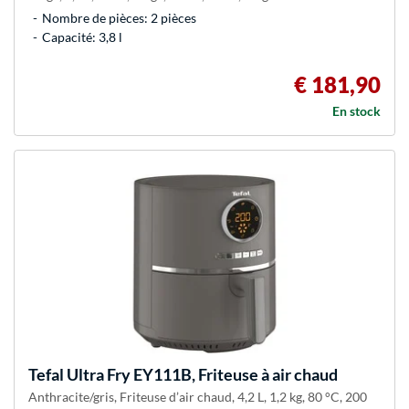
Nombre de pièces: 2 pièces
Capacité: 3,8 l
€ 181,90
En stock
Tefal
Ultra Fry EY111B, Friteuse à air chaud
Anthracite/gris, Friteuse d’air chaud, 4,2 L, 1,2 kg, 80 °C, 200