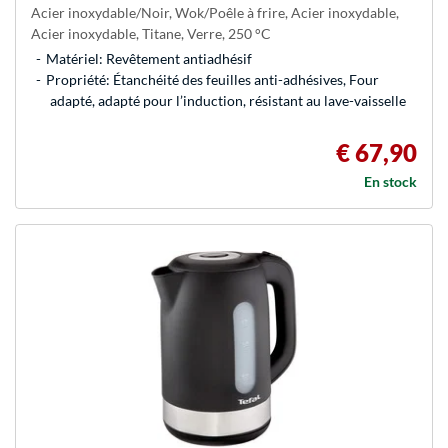
Acier inoxydable/Noir, Wok/Poêle à frire, Acier inoxydable,
Acier inoxydable, Titane, Verre, 250 °C
Matériel: Revêtement antiadhésif
Propriété: Étanchéité des feuilles anti-adhésives, Four
adapté, adapté pour l’induction, résistant au lave-vaisselle
€ 67,90
En stock