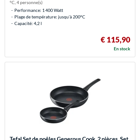
°C, 4 personne(s)
Performance: 1 400 Watt
Plage de température: jusqu'à 200°C
Capacité: 4,2 l
€ 115,90
En stock
Tefal
Set de poêles Generous Cook, 2 pièces, Set