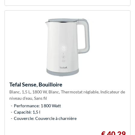
Tefal
Sense, Bouilloire
Blanc, 1,5 L, 1800 W, Blanc, Thermostat réglable, Indicateur de
niveau d'eau, Sans fil
Performance: 1 800 Watt
Capacité: 1,5 l
Couvercle: Couvercle à charnière
€ 40,29