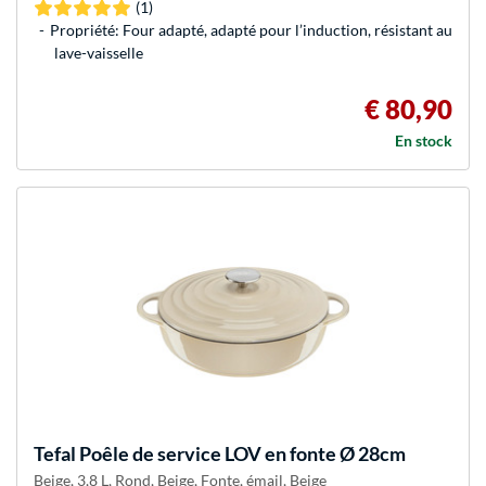
(1)
Propriété: Four adapté, adapté pour l’induction, résistant au
lave-vaisselle
€ 80,90
En stock
Tefal
Poêle de service LOV en fonte Ø 28cm
Beige, 3,8 L, Rond, Beige, Fonte, émail, Beige