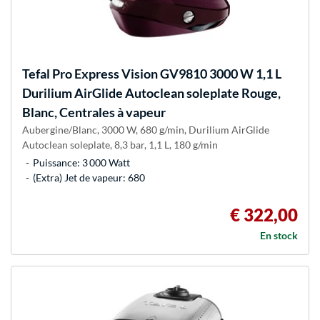
Tefal
Pro Express Vision GV9810 3000 W 1,1 L
Durilium AirGlide Autoclean soleplate Rouge,
Blanc, Centrales à vapeur
Aubergine/Blanc, 3000 W, 680 g/min, Durilium AirGlide
Autoclean soleplate, 8,3 bar, 1,1 L, 180 g/min
Puissance: 3 000 Watt
(Extra) Jet de vapeur: 680
€ 322,00
En stock