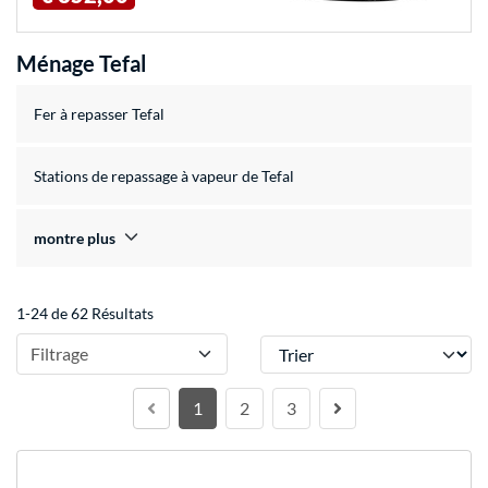
Ménage Tefal
Fer à repasser Tefal
Stations de repassage à vapeur de Tefal
montre plus
1-24 de 62 Résultats
Trier
Filtrage
1
2
3