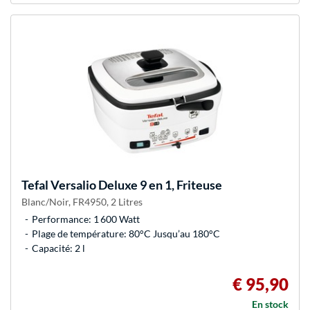
Tefal
Versalio Deluxe 9 en 1, Friteuse
Blanc/Noir, FR4950, 2 Litres
Performance: 1 600 Watt
Plage de température: 80°C Jusqu’au 180°C
Capacité: 2 l
€ 95,90
En stock