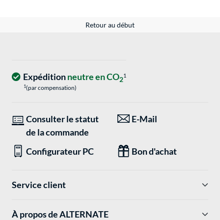
Retour au début
Expédition
neutre en CO
1
2
1
(par compensation)
Consulter le statut
E-Mail
de la commande
Configurateur PC
Bon d'achat
Service client
À propos de ALTERNATE