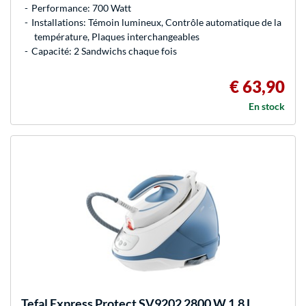
Performance: 700 Watt
Installations: Témoin lumineux, Contrôle automatique de la
température, Plaques interchangeables
Capacité: 2 Sandwichs chaque fois
€ 63,90
En stock
Tefal
Express Protect SV9202 2800 W 1,8 L