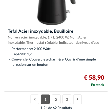
Tefal
Acier inoxydable, Bouilloire
Noir/en acier inoxydable, 1,7 L, 2400 W, Noir, Acier
inoxydable, Thermostat réglable, Indicateur de niveau d'eau
Performance: 2 400 Watt
Capacité: 1,7 l
Couvercle: Couvercle à charnière, Ouvrir d’une simple
pression sur un bouton
€ 58,90
En stock
1
2
3
1-24 de 62 Résultats