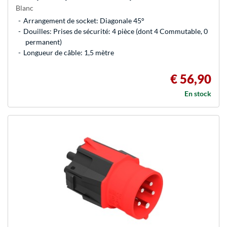
Blanc
Arrangement de socket: Diagonale 45°
Douilles: Prises de sécurité: 4 pièce (dont 4 Commutable, 0
permanent)
Longueur de câble: 1,5 mètre
€ 56,90
En stock