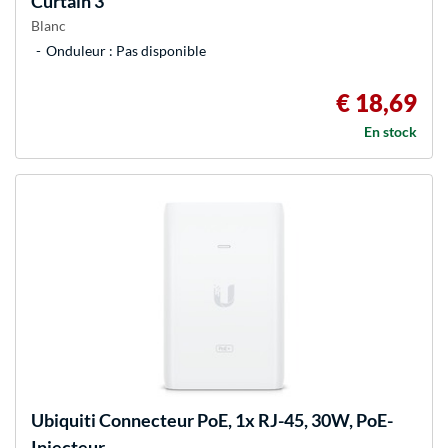
Curtain 3
Blanc
Onduleur : Pas disponible
€ 18,69
En stock
Ubiquiti
Connecteur PoE, 1x RJ-45, 30W, PoE-
Injecteur