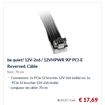
be quiet!
12V-2x6 / 12VHPWR 90° PCI-E
Reversed, Câble
Noir, 70 cm
Connexions: 1x PCIe 12 broches 12V-2x6 (mâle) sur 1x
PCIe 12 broches 12V-2x6 (mâle)
Longueur de câble: 70 cm
€ 17,69
(
)
€ 25,27
/ 1 m