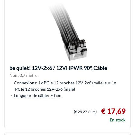
be quiet!
12V-2x6 / 12VHPWR 90°, Câble
Noir, 0,7 mètre
Connexions: 1x PCIe 12 broches 12V-2x6 (mâle) sur 1x
PCIe 12 broches 12V-2x6 (mâle)
Longueur de câble: 70 cm
€ 17,69
(
)
€ 25,27
/ 1 m
En stock