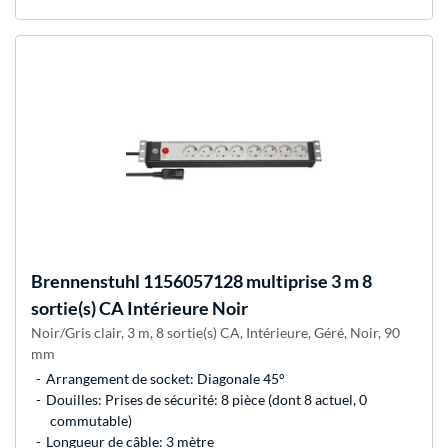
Brennenstuhl
1156057128 multiprise 3 m 8
sortie(s) CA Intérieure Noir
Noir/Gris clair, 3 m, 8 sortie(s) CA, Intérieure, Géré, Noir, 90
mm
Arrangement de socket: Diagonale 45°
Douilles: Prises de sécurité: 8 pièce (dont 8 actuel, 0
commutable)
Longueur de câble: 3 mètre