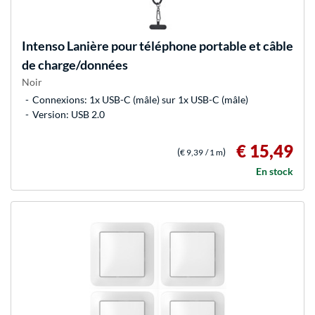
Intenso
Lanière pour téléphone portable et câble
de charge/données
Noir
Connexions: 1x USB-C (mâle) sur 1x USB-C (mâle)
Version: USB 2.0
€ 15,49
(
)
€ 9,39
/ 1 m
En stock