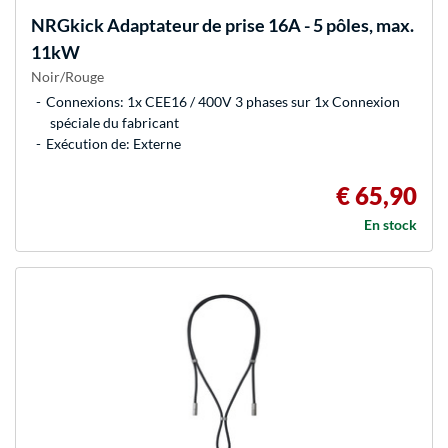
NRGkick
Adaptateur de prise 16A - 5 pôles, max.
11kW
Noir/Rouge
Connexions: 1x CEE16 / 400V 3 phases sur 1x Connexion
spéciale du fabricant
Exécution de: Externe
€ 65,90
En stock