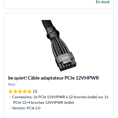
En stock
be quiet!
Câble adaptateur PCIe 12VHPWR
Noir
(3)
Connexions: 2x PCIe 12VHPWR à 12 broches (mâle) sur 1x
PCIe 12+4 broches 12VHPWR (mâle)
Version: PCIe 5.0