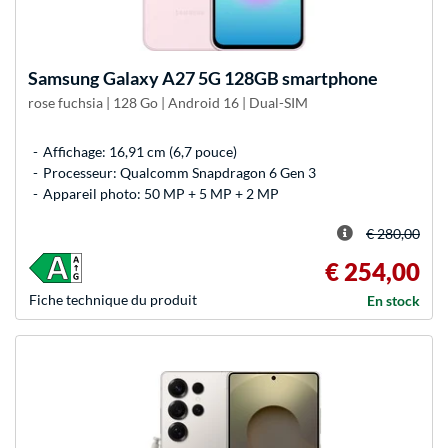
Samsung
Galaxy A27 5G 128GB smartphone
rose fuchsia | 128 Go | Android 16 | Dual-SIM
Affichage: 16,91 cm (6,7 pouce)
Processeur: Qualcomm Snapdragon 6 Gen 3
Appareil photo: 50 MP + 5 MP + 2 MP
€ 280,00
€ 254,00
Fiche technique du produit
En stock