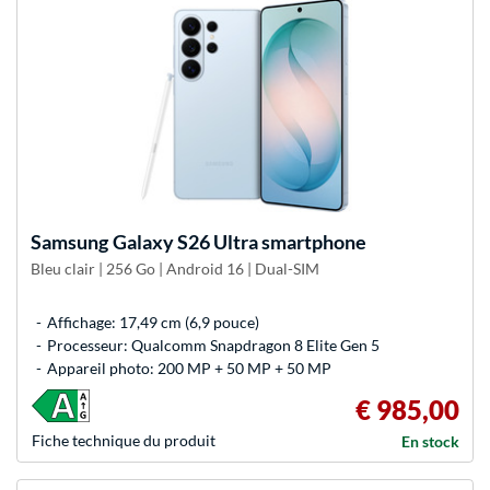
Samsung
Galaxy S26 Ultra smartphone
Bleu clair | 256 Go | Android 16 | Dual-SIM
Affichage: 17,49 cm (6,9 pouce)
Processeur: Qualcomm Snapdragon 8 Elite Gen 5
Appareil photo: 200 MP + 50 MP + 50 MP
€ 985,00
Fiche technique du produit
En stock