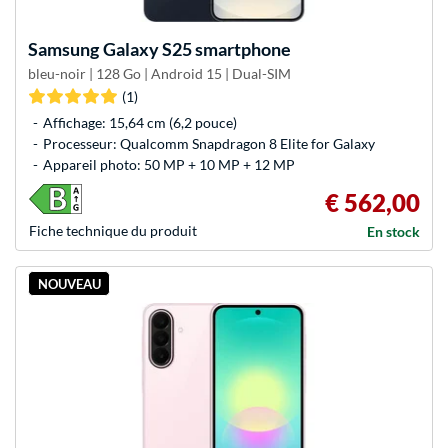
Samsung
Galaxy S25 smartphone
bleu-noir | 128 Go | Android 15 | Dual-SIM
(1)
Affichage: 15,64 cm (6,2 pouce)
Processeur: Qualcomm Snapdragon 8 Elite for Galaxy
Appareil photo: 50 MP + 10 MP + 12 MP
€ 562,00
Fiche technique du produit
En stock
NOUVEAU