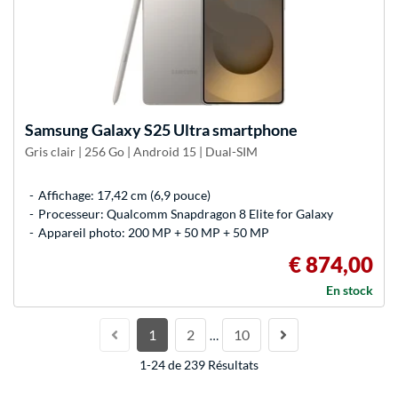
Samsung
Galaxy S25 Ultra smartphone
Gris clair | 256 Go | Android 15 | Dual-SIM
Affichage: 17,42 cm (6,9 pouce)
Processeur: Qualcomm Snapdragon 8 Elite for Galaxy
Appareil photo: 200 MP + 50 MP + 50 MP
€ 874,00
En stock
1
2
10
…
1-24 de 239 Résultats