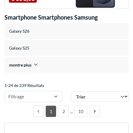
Smartphone Smartphones Samsung
Galaxy S26
Galaxy S25
montre plus
1-24 de 239 Résultats
Trier
Filtrage
1
2
10
…