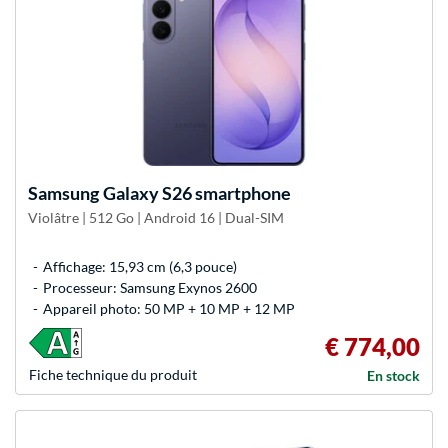
Samsung
Galaxy S26 smartphone
Violâtre | 512 Go | Android 16 | Dual-SIM
Affichage: 15,93 cm (6,3 pouce)
Processeur: Samsung Exynos 2600
Appareil photo: 50 MP + 10 MP + 12 MP
€ 774,00
Fiche technique du produit
En stock