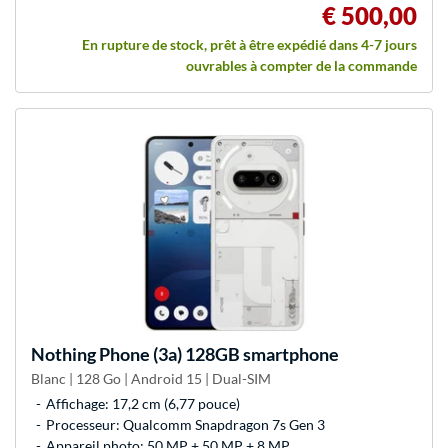
€ 500,00
En rupture de stock, prêt à être expédié dans 4-7 jours
ouvrables à compter de la commande
Nothing
Phone (3a) 128GB smartphone
Blanc | 128 Go | Android 15 | Dual-SIM
Affichage: 17,2 cm (6,77 pouce)
Processeur: Qualcomm Snapdragon 7s Gen 3
Appareil photo: 50 MP + 50 MP + 8 MP