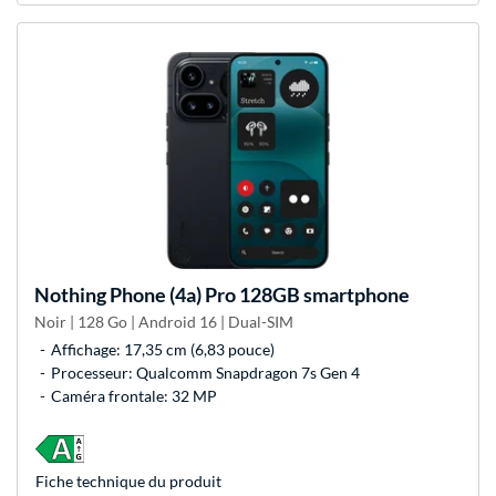
Nothing
Phone (4a) Pro 128GB smartphone
Noir | 128 Go | Android 16 | Dual-SIM
Affichage: 17,35 cm (6,83 pouce)
Processeur: Qualcomm Snapdragon 7s Gen 4
Caméra frontale: 32 MP
Fiche technique du produit