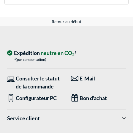
Retour au début
Expédition
neutre en CO
1
2
1
(par compensation)
Consulter le statut
E-Mail
de la commande
Configurateur PC
Bon d'achat
Service client