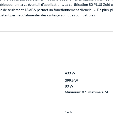
ble pour un large éventail d’applications. La certification 80 PLUS Gold g
re de seulement 18 dBA permet un fonctionnement silencieux. De plus, plu
istant permet d’alimenter des cartes graphiques compatibles.
400 W
399,6 W
80 W
Minimum: 87 , maximale: 90
16 A