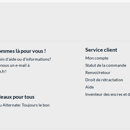
Service client
mmes là pour vous !
Mon compte
in d'aide ou d'informations?
 nous un e-mail à
Statut de la commande
.fr
!
Renvoi/retour
Droit de rétractation
Aide
Inventeur des encres et 
eaux pour tous
 Alternate: Toujours le bon