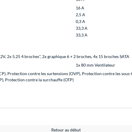
16 A
2,5 A
0,3 A
33,3 A
33,3 A
2V, 2x 5.25 4 broches", 2x graphique 6 + 2 broches, 4x 15 broches SATA
1x 80 mm Ventilateur
CP), Protection contre les surtensions (OVP), Protection contre les sous
P), Protection contre la surchauffe (OTP)
Retour au début