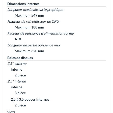
Dimensions internes
Longueur maximale carte graphique
Maximum 549 mm
Hauteur de refroidisseur de CPU
Maximum 188 mm
Facteur de puissance d’alimentation forme
ATX
Longueur de partie puissance max
Maximum 320 mm
Baies de disques
3,5" externe
interne
2 pièce
2.5" interne
interne
3 pièce
2,5 à 3,5 pouces internes
2 pièce
Slots