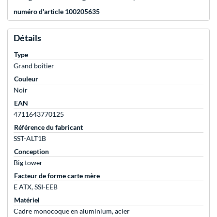
numéro d'article 100205635
Détails
Type
Grand boîtier
Couleur
Noir
EAN
4711643770125
Référence du fabricant
SST-ALT1B
Conception
Big tower
Facteur de forme carte mère
E ATX, SSI-EEB
Matériel
Cadre monocoque en aluminium, acier