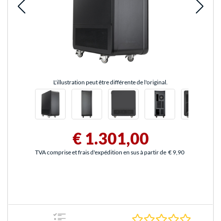
L'illustration peut être différente de l'original.
€ 1.301,00
TVA comprise et frais d'expédition en sus à partir de
€ 9,90
0.0 Étoile