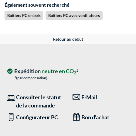
Également souvent recherché
Boîtiers PC en bois
Boîtiers PC avec ventilateurs
Retour au début
Expédition
neutre en CO
1
2
1
(par compensation)
Consulter le statut
E-Mail
de la commande
Configurateur PC
Bon d'achat