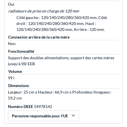
Oui
radiateurs de prise en charge de 120 mm
Côté gauche : 120/140/240/280/360/420 mm, Côté
droit : 120/140/240/280/360/420 mm, Haut :
120/140/240/280/360/420 mm, Arrière : 120 mm.
Connexion arrière de la carte mère
Non
Fonctionnalité
Support des doubles alimentations, support des cartes mères
jusqu’à SSI-EEB
Volume
99 l
Dimensions
Largeur: 25 cm x Hauteur: 66,9 cm x Profondeur/longueur:
59,2 cm
Numéro DEEE
54978142
Personne responsable pour l'UE