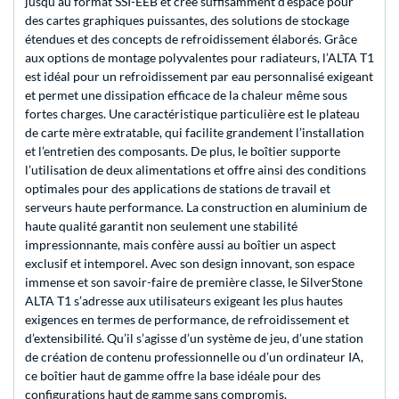
jusqu’au format SSI-EEB et crée suffisamment d’espace pour
des cartes graphiques puissantes, des solutions de stockage
étendues et des concepts de refroidissement élaborés. Grâce
aux options de montage polyvalentes pour radiateurs, l’ALTA T1
est idéal pour un refroidissement par eau personnalisé exigeant
et permet une dissipation efficace de la chaleur même sous
fortes charges. Une caractéristique particulière est le plateau
de carte mère extratable, qui facilite grandement l’installation
et l’entretien des composants. De plus, le boîtier supporte
l’utilisation de deux alimentations et offre ainsi des conditions
optimales pour des applications de stations de travail et
serveurs haute performance. La construction en aluminium de
haute qualité garantit non seulement une stabilité
impressionnante, mais confère aussi au boîtier un aspect
exclusif et intemporel. Avec son design innovant, son espace
immense et son savoir-faire de première classe, le SilverStone
ALTA T1 s’adresse aux utilisateurs exigeant les plus hautes
exigences en termes de performance, de refroidissement et
d’extensibilité. Qu’il s’agisse d’un système de jeu, d’une station
de création de contenu professionnelle ou d’un ordinateur IA,
ce boîtier haut de gamme offre la base idéale pour des
configurations haut de gamme sans compromis.