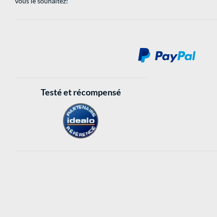
vous le souhaitez!
Testé et récompensé