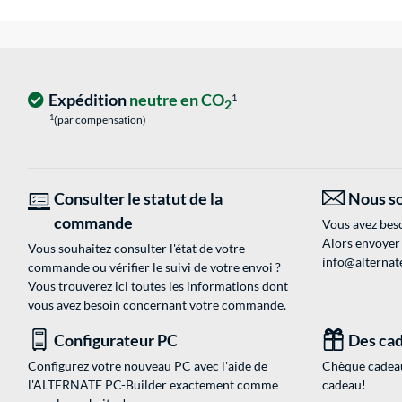
Expédition
neutre en CO
1
2
1
(par compensation)
Consulter le statut de la
Nous so
commande
Vous avez beso
Alors envoyer
Vous souhaitez consulter l'état de votre
info@alternate
commande ou vérifier le suivi de votre envoi ?
Vous trouverez ici toutes les informations dont
vous avez besoin concernant votre commande.
Configurateur PC
Des cad
Configurez votre nouveau PC avec l'aide de
Chèque cadeau
l'ALTERNATE PC-Builder exactement comme
cadeau!