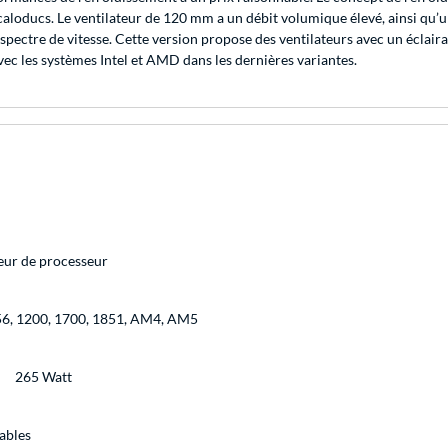
 caloducs. Le ventilateur de 120 mm a un débit volumique élevé, ainsi qu’
spectre de vitesse. Cette version propose des ventilateurs avec un éclai
ec les systèmes Intel et AMD dans les dernières variantes.
seur de processeur
56, 1200, 1700, 1851, AM4, AM5
265 Watt
ables