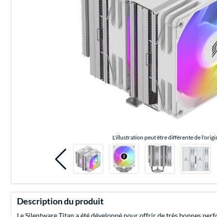
L'illustration peut être différente de l'origi
Description du produit
Le Silentware Titan a été développé pour offrir de très bonnes per