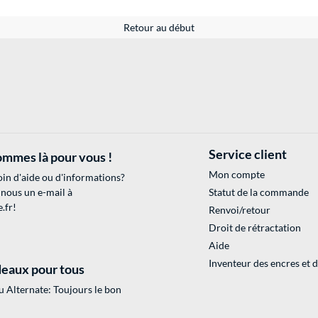
Retour au début
Service client
mmes là pour vous !
Mon compte
in d'aide ou d'informations?
 nous un e-mail à
Statut de la commande
.fr
!
Renvoi/retour
Droit de rétractation
Aide
Inventeur des encres et 
eaux pour tous
 Alternate: Toujours le bon