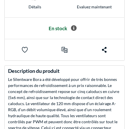
Evaluez maintenant
Détails
En stock
Description du produit
Le Silentware Bora a été développé pour offrir de très bonnes
performances de refroidissement à un prix raisonnable. Le
concept de refroidissement repose sur cinq caloducs en cuivre
(5x6 mm), ainsi que sur la technologie de contact direct des
caloducs. Le ventilateur de 120 mm dispose d’un éclairage A-
RGB, d’un débit volumique élevé, ainsi que d’un roulement
hydraulique de haute qualité. Tous les ventilateurs sont
contrôlés par PWM et peuvent donc être contrôlés sur tout le
spectre de vitesse. Celui-ci est connecté via un connecteur