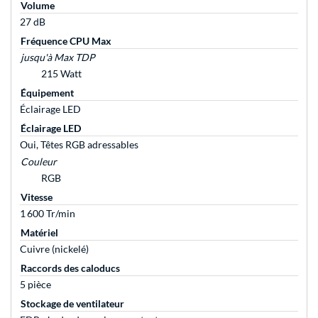
Volume
27 dB
Fréquence CPU Max
jusqu'à Max TDP
215 Watt
Équipement
Éclairage LED
Éclairage LED
Oui, Têtes RGB adressables
Couleur
RGB
Vitesse
1 600 Tr/min
Matériel
Cuivre (nickelé)
Raccords des caloducs
5 pièce
Stockage de ventilateur