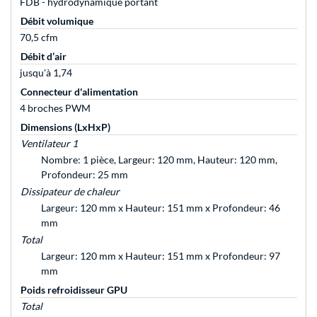
FDB - hydrodynamique portant
Débit volumique
70,5 cfm
Débit d’air
jusqu'à 1,74
Connecteur d'alimentation
4 broches PWM
Dimensions (LxHxP)
Ventilateur 1
Nombre: 1 pièce, Largeur: 120 mm, Hauteur: 120 mm,
Profondeur: 25 mm
Dissipateur de chaleur
Largeur: 120 mm x Hauteur: 151 mm x Profondeur: 46
mm
Total
Largeur: 120 mm x Hauteur: 151 mm x Profondeur: 97
mm
Poids refroidisseur GPU
Total