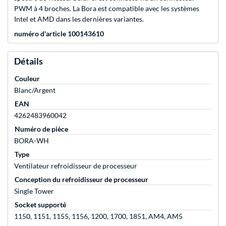
PWM à 4 broches. La Bora est compatible avec les systèmes
Intel et AMD dans les dernières variantes.
numéro d'article 100143610
Détails
Couleur
Blanc/Argent
EAN
4262483960042
Numéro de pièce
BORA-WH
Type
Ventilateur refroidisseur de processeur
Conception du refroidisseur de processeur
Single Tower
Socket supporté
1150, 1151, 1155, 1156, 1200, 1700, 1851, AM4, AM5