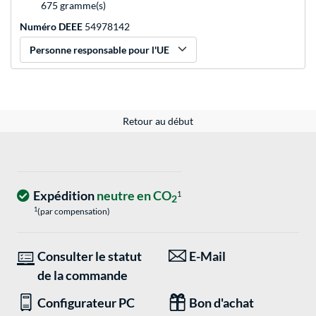
675 gramme(s)
Numéro DEEE
54978142
Personne responsable pour l'UE
Retour au début
Expédition
neutre en CO
1
2
1
(par compensation)
Consulter le statut
E-Mail
de la commande
Configurateur PC
Bon d'achat