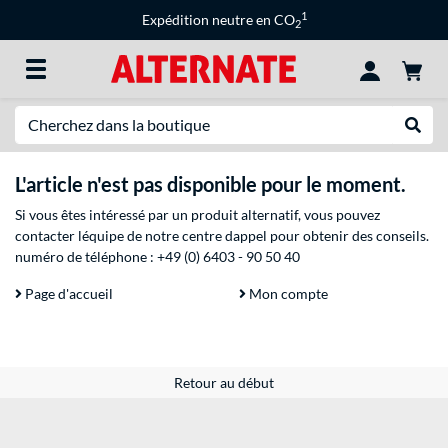
1
Expédition neutre en CO
2
Recherche
Recher
L'article n'est pas disponible pour le moment.
Si vous êtes intéressé par un produit alternatif, vous pouvez
contacter léquipe de notre centre dappel pour obtenir des conseils.
numéro de téléphone :
+49 (0) 6403 - 90 50 40
Page d'accueil
Mon compte
Retour au début