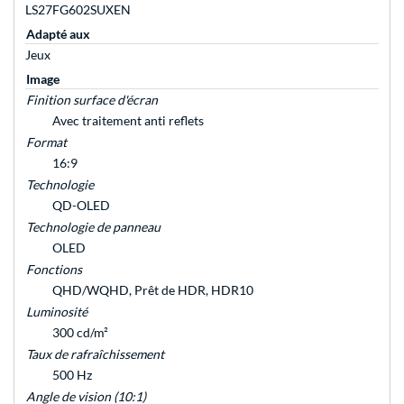
LS27FG602SUXEN
Adapté aux
Jeux
Image
Finition surface d'écran
Avec traitement anti reflets
Format
16:9
Technologie
QD-OLED
Technologie de panneau
OLED
Fonctions
QHD/WQHD, Prêt de HDR, HDR10
Luminosité
300 cd/m²
Taux de rafraîchissement
500 Hz
Angle de vision (10:1)