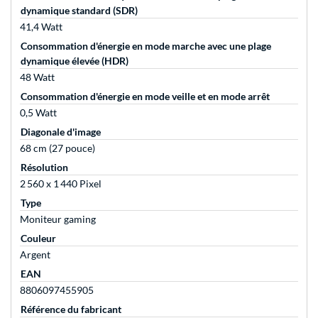
dynamique standard (SDR)
41,4 Watt
Consommation d'énergie en mode marche avec une plage
dynamique élevée (HDR)
48 Watt
Consommation d'énergie en mode veille et en mode arrêt
0,5 Watt
Diagonale d'image
68 cm (27 pouce)
Résolution
2 560 x 1 440 Pixel
Type
Moniteur gaming
Couleur
Argent
EAN
8806097455905
Référence du fabricant