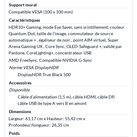
Support mural
Compatible VESA (100 x 100 mm)
Caractéristiques
HDR10+ Gaming, mode Eye Saver, sans scintillement, couleur
Quantum Dot, taille de l’image, commutateur de source
automatique + , égaliseur de noir , point AIM virtuel, Super
Arena Gaming UX , Core Sync, OLED-Safeguard +, validé par
Pantone, CoreLighting+, concentrateur USB
AMD FreeSync, Compatible NVIDIA G-Sync
Norme VESA DisplayHDR
DisplayHDR True Black 500
Accessoires
Disponible
Câble d’alimentation (1,5 m), câble HDMI, câble DP,
câble USB de type A vers B en amont
Dimensions
Largeur: 61,17 cm x Hauteur: 55,42 cm x
Profondeur/longueur: 26,35 cm
Poids