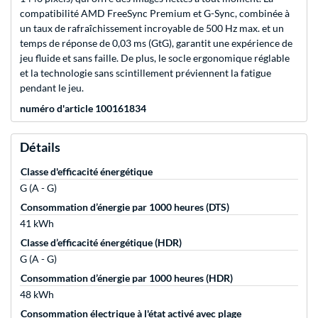
compatibilité AMD FreeSync Premium et G-Sync, combinée à
un taux de rafraîchissement incroyable de 500 Hz max. et un
temps de réponse de 0,03 ms (GtG), garantit une expérience de
jeu fluide et sans faille. De plus, le socle ergonomique réglable
et la technologie sans scintillement préviennent la fatigue
pendant le jeu.
numéro d'article 100161834
Détails
Classe d'efficacité énergétique
G (A - G)
Consommation d’énergie par 1000 heures (DTS)
41 kWh
Classe d’efficacité énergétique (HDR)
G (A - G)
Consommation d’énergie par 1000 heures (HDR)
48 kWh
Consommation électrique à l'état activé avec plage