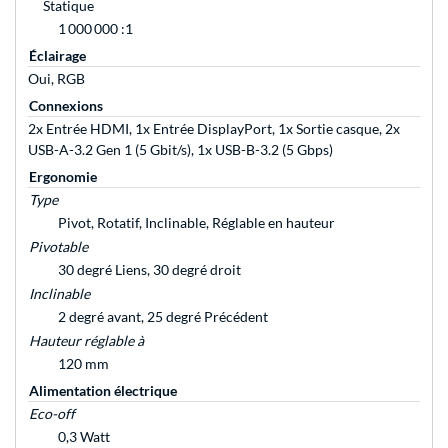
Statique
1 000 000 :1
Éclairage
Oui, RGB
Connexions
2x Entrée HDMI, 1x Entrée DisplayPort, 1x Sortie casque, 2x
USB-A-3.2 Gen 1 (5 Gbit/s), 1x USB-B-3.2 (5 Gbps)
Ergonomie
Type
Pivot, Rotatif, Inclinable, Réglable en hauteur
Pivotable
30 degré Liens, 30 degré droit
Inclinable
2 degré avant, 25 degré Précédent
Hauteur réglable à
120 mm
Alimentation électrique
Eco-off
0,3 Watt