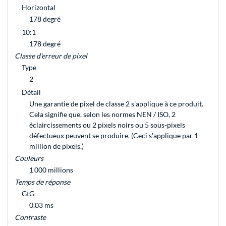
Horizontal
178 degré
10:1
178 degré
Classe d'erreur de pixel
Type
2
Détail
Une garantie de pixel de classe 2 s'applique à ce produit.
Cela signifie que, selon les normes NEN / ISO, 2
éclaircissements ou 2 pixels noirs ou 5 sous-pixels
défectueux peuvent se produire. (Ceci s'applique par 1
million de pixels.)
Couleurs
1 000 millions
Temps de réponse
GtG
0,03 ms
Contraste