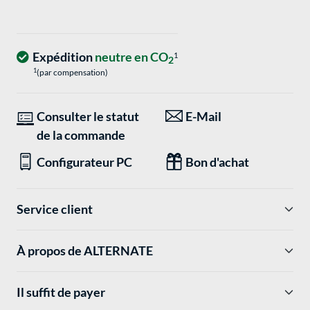
Expédition
neutre en CO
1
2
1
(par compensation)
Consulter le statut
E-Mail
de la commande
Configurateur PC
Bon d'achat
Service client
À propos de ALTERNATE
Il suffit de payer