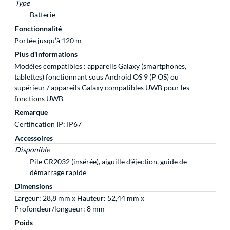
Type
Batterie
Fonctionnalité
Portée jusqu’à 120 m
Plus d'informations
Modèles compatibles : appareils Galaxy (smartphones,
tablettes) fonctionnant sous Android OS 9 (P OS) ou
supérieur / appareils Galaxy compatibles UWB pour les
fonctions UWB
Remarque
Certification IP: IP67
Accessoires
Disponible
Pile CR2032 (insérée), aiguille d’éjection, guide de
démarrage rapide
Dimensions
Largeur: 28,8 mm x Hauteur: 52,44 mm x
Profondeur/longueur: 8 mm
Poids