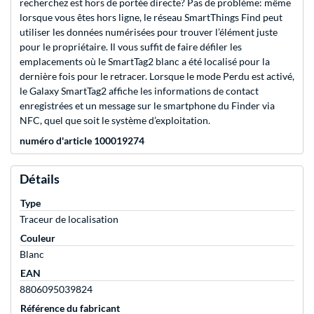
recherchez est hors de portée directe? Pas de problème: même
lorsque vous êtes hors ligne, le réseau SmartThings Find peut
utiliser les données numérisées pour trouver l’élément juste
pour le propriétaire. Il vous suffit de faire défiler les
emplacements où le SmartTag2 blanc a été localisé pour la
dernière fois pour le retracer. Lorsque le mode Perdu est activé,
le Galaxy SmartTag2 affiche les informations de contact
enregistrées et un message sur le smartphone du Finder via
NFC, quel que soit le système d’exploitation.
numéro d'article 100019274
Détails
Type
Traceur de localisation
Couleur
Blanc
EAN
8806095039824
Référence du fabricant