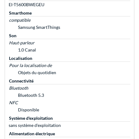
EI-T5600BWEGEU
Smarthome
compatible
Samsung SmartThings
Son
Haut-parleur
1.0 Canal
Localisation
Pour la localisation de
Objets du quotidien
Connectivité
Bluetooth
Bluetooth 5.3
NFC
Disponible
Système d'exploitation
sans système d'exploitation
Alimentation électrique