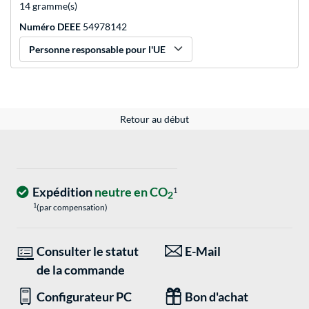
14 gramme(s)
Numéro DEEE
54978142
Personne responsable pour l'UE
Retour au début
Expédition
neutre en CO
1
2
1
(par compensation)
Consulter le statut
E-Mail
de la commande
Configurateur PC
Bon d'achat