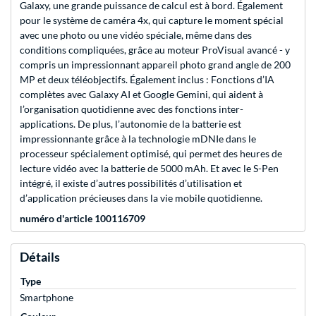
Galaxy, une grande puissance de calcul est à bord. Également
pour le système de caméra 4x, qui capture le moment spécial
avec une photo ou une vidéo spéciale, même dans des
conditions compliquées, grâce au moteur ProVisual avancé - y
compris un impressionnant appareil photo grand angle de 200
MP et deux téléobjectifs. Également inclus : Fonctions d’IA
complètes avec Galaxy AI et Google Gemini, qui aident à
l’organisation quotidienne avec des fonctions inter-
applications. De plus, l’autonomie de la batterie est
impressionnante grâce à la technologie mDNIe dans le
processeur spécialement optimisé, qui permet des heures de
lecture vidéo avec la batterie de 5000 mAh. Et avec le S-Pen
intégré, il existe d’autres possibilités d’utilisation et
d’application précieuses dans la vie mobile quotidienne.
numéro d'article 100116709
Détails
Type
Smartphone