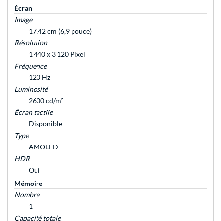
Écran
Image
17,42 cm (6,9 pouce)
Résolution
1 440 x 3 120 Pixel
Fréquence
120 Hz
Luminosité
2600 cd/m²
Écran tactile
Disponible
Type
AMOLED
HDR
Oui
Mémoire
Nombre
1
Capacité totale