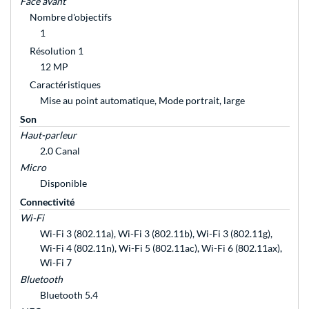
Face avant
Nombre d'objectifs
1
Résolution 1
12 MP
Caractéristiques
Mise au point automatique, Mode portrait, large
Son
Haut-parleur
2.0 Canal
Micro
Disponible
Connectivité
Wi-Fi
Wi-Fi 3 (802.11a), Wi-Fi 3 (802.11b), Wi-Fi 3 (802.11g),
Wi-Fi 4 (802.11n), Wi-Fi 5 (802.11ac), Wi-Fi 6 (802.11ax),
Wi-Fi 7
Bluetooth
Bluetooth 5.4