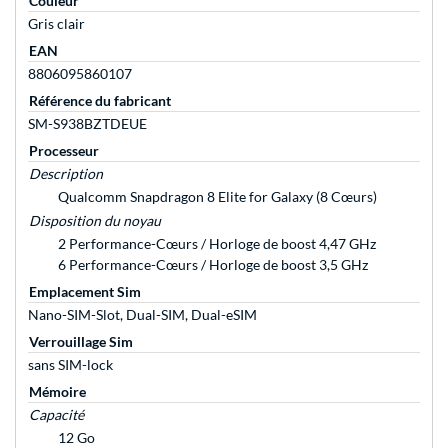
Couleur
Gris clair
EAN
8806095860107
Référence du fabricant
SM-S938BZTDEUE
Processeur
Description
Qualcomm Snapdragon 8 Elite for Galaxy (8 Cœurs)
Disposition du noyau
2 Performance-Cœurs / Horloge de boost 4,47 GHz
6 Performance-Cœurs / Horloge de boost 3,5 GHz
Emplacement Sim
Nano-SIM-Slot, Dual-SIM, Dual-eSIM
Verrouillage Sim
sans SIM-lock
Mémoire
Capacité
12 Go