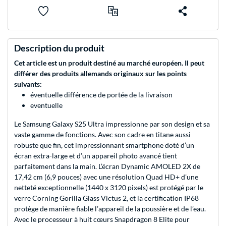
Description du produit
Cet article est un produit destiné au marché européen. Il peut
différer des produits allemands originaux sur les points
suivants:
éventuelle différence de portée de la livraison
eventuelle
Le Samsung Galaxy S25 Ultra impressionne par son design et sa
vaste gamme de fonctions. Avec son cadre en titane aussi
robuste que fin, cet impressionnant smartphone doté d’un
écran extra-large et d’un appareil photo avancé tient
parfaitement dans la main. L’écran Dynamic AMOLED 2X de
17,42 cm (6,9 pouces) avec une résolution Quad HD+ d’une
netteté exceptionnelle (1440 x 3120 pixels) est protégé par le
verre Corning Gorilla Glass Victus 2, et la certification IP68
protège de manière fiable l’appareil de la poussière et de l’eau.
Avec le processeur à huit cœurs Snapdragon 8 Elite pour