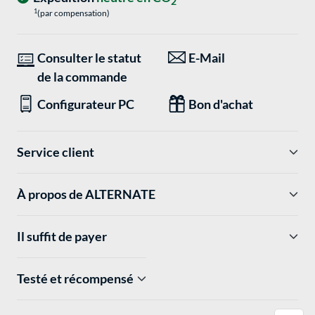
2
1
(par compensation)
Consulter le statut
E-Mail
de la commande
Configurateur PC
Bon d'achat
Service client
À propos de ALTERNATE
Il suffit de payer
Testé et récompensé