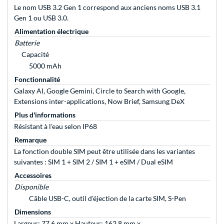
Le nom USB 3.2 Gen 1 correspond aux anciens noms USB 3.1
Gen 1 ou USB 3.0.
Alimentation électrique
Batterie
Capacité
5000 mAh
Fonctionnalité
Galaxy AI, Google Gemini, Circle to Search with Google,
Extensions inter-applications, Now Brief, Samsung DeX
Plus d'informations
Résistant à l’eau selon IP68
Remarque
La fonction double SIM peut être utilisée dans les variantes
suivantes : SIM 1 + SIM 2 / SIM 1 + eSIM / Dual eSIM
Accessoires
Disponible
Câble USB-C, outil d’éjection de la carte SIM, S-Pen
Dimensions
Largeur: 77,6 mm x Hauteur: 162,8 mm x