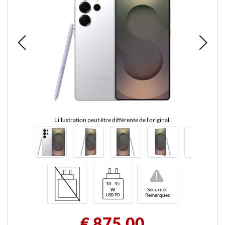
L'illustration peut être différente de l'original.
!
Sécurité-
Remarques
€ 875,00