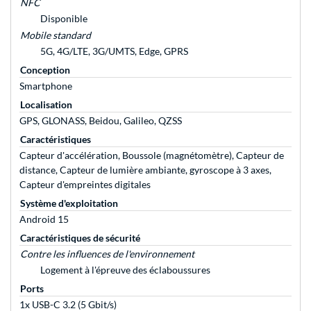
NFC
Disponible
Mobile standard
5G, 4G/LTE, 3G/UMTS, Edge, GPRS
Conception
Smartphone
Localisation
GPS, GLONASS, Beidou, Galileo, QZSS
Caractéristiques
Capteur d'accélération, Boussole (magnétomètre), Capteur de
distance, Capteur de lumière ambiante, gyroscope à 3 axes,
Capteur d'empreintes digitales
Système d'exploitation
Android 15
Caractéristiques de sécurité
Contre les influences de l'environnement
Logement à l'épreuve des éclaboussures
Ports
1x USB-C 3.2 (5 Gbit/s)