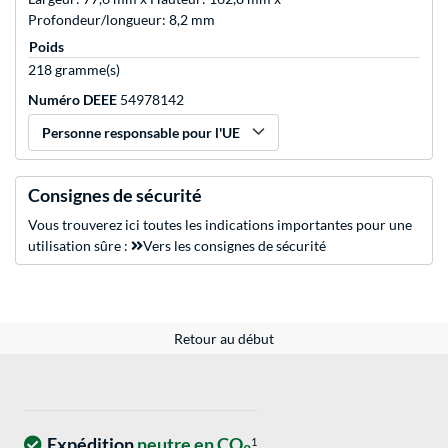
Profondeur/longueur: 8,2 mm
Poids
218 gramme(s)
Numéro DEEE
54978142
Personne responsable pour l'UE
Consignes de sécurité
Vous trouverez ici toutes les indications importantes pour une
utilisation sûre :
Vers les consignes de sécurité
Retour au début
Expédition
neutre en CO
1