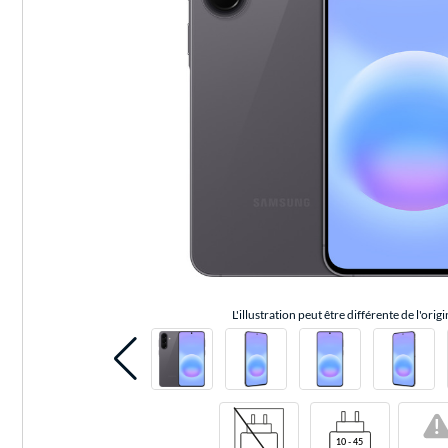
L'illustration peut être différente de l'origi
!