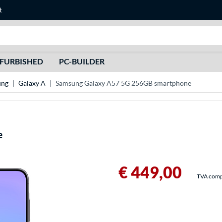
t
Recherche
FURBISHED
PC-BUILDER
ung
Galaxy A
Samsung Galaxy A57 5G 256GB smartphone
e
€ 449,00
TVA compri