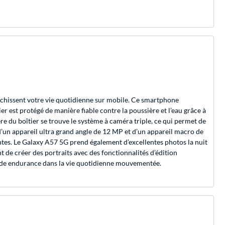
ichissent votre vie quotidienne sur mobile. Ce smartphone
r est protégé de manière fiable contre la poussière et l’eau grâce à
e du boîtier se trouve le système à caméra triple, ce qui permet de
’un appareil ultra grand angle de 12 MP et d’un appareil macro de
ntes. Le Galaxy A57 5G prend également d’excellentes photos la nuit
t de créer des portraits avec des fonctionnalités d’édition
ande endurance dans la vie quotidienne mouvementée.