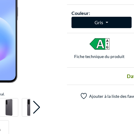
Couleur:
Gris
Fiche technique du produit
Dat
nal.
Ajouter à la liste des fav