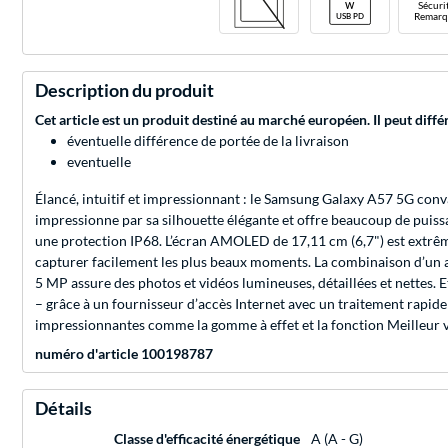
Sécuri
Remarq
Description du produit
Cet article est un produit destiné au marché européen. Il peut diffé
éventuelle différence de portée de la livraison
eventuelle
Élancé, intuitif et impressionnant : le Samsung Galaxy A57 5G con
impressionne par sa silhouette élégante et offre beaucoup de puissa
une protection IP68. L’écran AMOLED de 17,11 cm (6,7") est extrême
capturer facilement les plus beaux moments. La combinaison d’un a
5 MP assure des photos et vidéos lumineuses, détaillées et nettes.
– grâce à un fournisseur d’accès Internet avec un traitement rapide 
impressionnantes comme la gomme à effet et la fonction Meilleur 
numéro d'article 100198787
Détails
Classe d'efficacité énergétique
A (A - G)