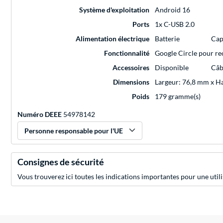
Système d'exploitation
Android 16
Ports
1x C-USB 2.0
Alimentation électrique
Batterie
Cap
Fonctionnalité
Google Circle pour r
Accessoires
Disponible
Câb
Dimensions
Largeur: 76,8 mm x H
Poids
179 gramme(s)
Numéro DEEE
54978142
Personne responsable pour l'UE
Consignes de sécurité
Vous trouverez ici toutes les indications importantes pour une utili