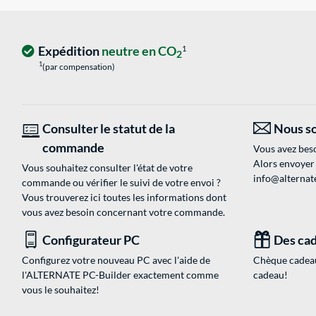
Expédition
neutre en CO
1
2
1
(par compensation)
Consulter le statut de la
Nous so
commande
Vous avez beso
Alors envoyer
Vous souhaitez consulter l'état de votre
info@alternate
commande ou vérifier le suivi de votre envoi ?
Vous trouverez ici toutes les informations dont
vous avez besoin concernant votre commande.
Configurateur PC
Des cad
Configurez votre nouveau PC avec l'aide de
Chèque cadeau
l'ALTERNATE PC-Builder exactement comme
cadeau!
vous le souhaitez!