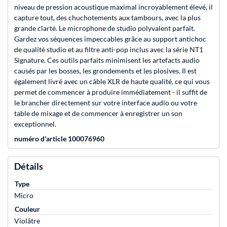
niveau de pression acoustique maximal incroyablement élevé, il
capture tout, des chuchotements aux tambours, avec la plus
grande clarté. Le microphone de studio polyvalent parfait.
Gardez vos séquences impeccables grâce au support antichoc
de qualité studio et au filtre anti-pop inclus avec la série NT1
Signature. Ces outils parfaits minimisent les artefacts audio
causés par les bosses, les grondements et les plosives. Il est
également livré avec un câble XLR de haute qualité, ce qui vous
permet de commencer à produire immédiatement - il suffit de
le brancher directement sur votre interface audio ou votre
table de mixage et de commencer à enregistrer un son
exceptionnel.
numéro d'article 100076960
Détails
Type
Micro
Couleur
Violâtre