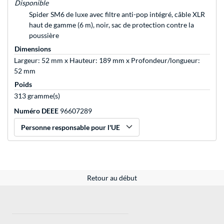
Disponible
Spider SM6 de luxe avec filtre anti-pop intégré, câble XLR
haut de gamme (6 m), noir, sac de protection contre la
poussière
Dimensions
Largeur: 52 mm x Hauteur: 189 mm x Profondeur/longueur:
52 mm
Poids
313 gramme(s)
Numéro DEEE
96607289
Personne responsable pour l'UE
Retour au début