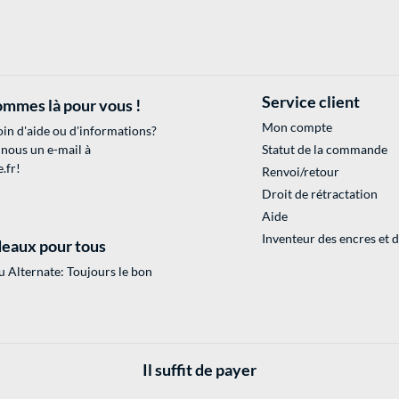
Service client
mmes là pour vous !
Mon compte
in d'aide ou d'informations?
 nous un e-mail à
Statut de la commande
.fr
!
Renvoi/retour
Droit de rétractation
Aide
Inventeur des encres et 
eaux pour tous
 Alternate: Toujours le bon
Il suffit de payer