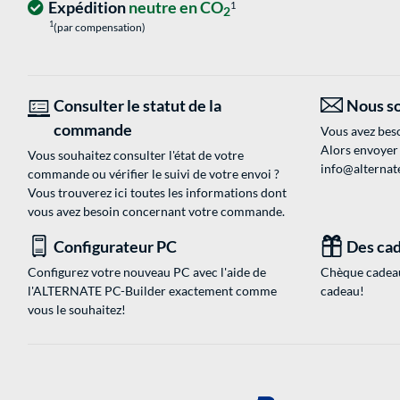
Expédition
neutre en CO
1
2
1
(par compensation)
Consulter le statut de la
Nous so
commande
Vous avez beso
Alors envoyer
Vous souhaitez consulter l'état de votre
info@alternate
commande ou vérifier le suivi de votre envoi ?
Vous trouverez ici toutes les informations dont
vous avez besoin concernant votre commande.
Configurateur PC
Des cad
Configurez votre nouveau PC avec l'aide de
Chèque cadeau
l'ALTERNATE PC-Builder exactement comme
cadeau!
vous le souhaitez!