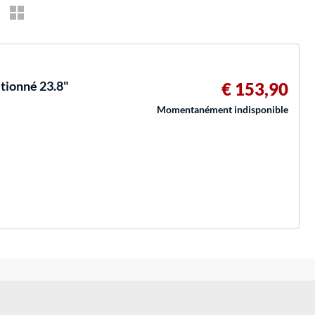
ionné 23.8"
€ 153,90
Momentanément indisponible