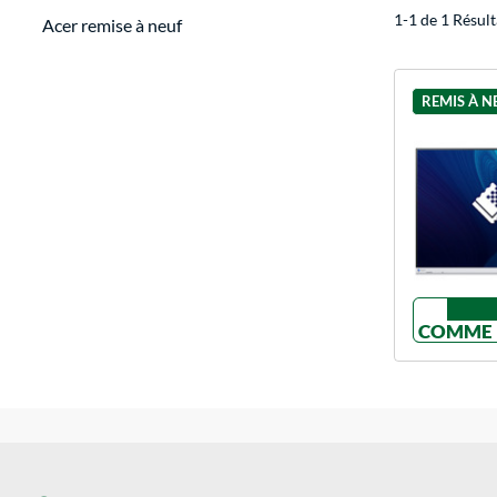
1-1 de 1 Résult
Acer remise à neuf
REMIS À N
COMME 