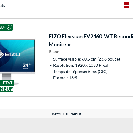
ats
EUF
EIZO
Flexscan EV2460-WT Recondit
Moniteur
Blanc
Surface visible: 60,5 cm (23,8 pouce)
Résolution: 1920 x 1080 Pixel
Temps de réponse: 5 ms (GtG)
Format: 16:9
ÉTAT
NEUF
Retour au début