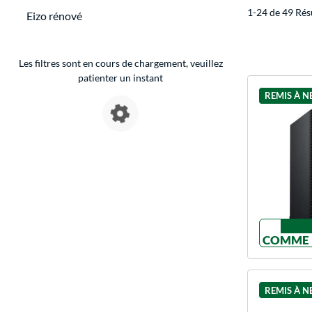
1-24 de 49 Rés
Eizo rénové
Les filtres sont en cours de chargement, veuillez
patienter un instant
REMIS À N
COMME 
REMIS À N