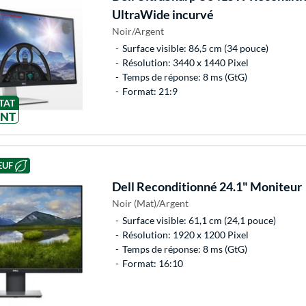
UltraWide incurvé
Noir/Argent
Surface visible: 86,5 cm (34 pouce)
Résolution: 3440 x 1440 Pixel
Temps de réponse: 8 ms (GtG)
Format: 21:9
TAT
ENT
EUF
Dell
Reconditionné 24.1" Moniteur
Noir (Mat)/Argent
Surface visible: 61,1 cm (24,1 pouce)
Résolution: 1920 x 1200 Pixel
Temps de réponse: 8 ms (GtG)
Format: 16:10