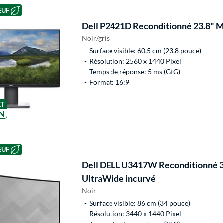
EUF
Dell
P2421D Reconditionné 23.8" M
Noir/gris
Surface visible: 60,5 cm (23,8 pouce)
Résolution: 2560 x 1440 Pixel
Temps de réponse: 5 ms (GtG)
Format: 16:9
AT
N
EUF
Dell
DELL U3417W Reconditionné 3
UltraWide incurvé
Noir
Surface visible: 86 cm (34 pouce)
Résolution: 3440 x 1440 Pixel