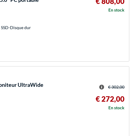
€ 808,00
En stock
 SSD-Disque dur
niteur UltraWide
€ 302,00
€ 272,00
En stock