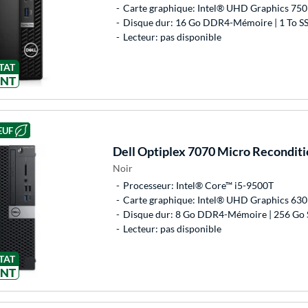
Carte graphique: Intel® UHD Graphics 750
Disque dur: 16 Go DDR4-Mémoire | 1 To S
Lecteur: pas disponible
TAT
ENT
EUF
Dell
Optiplex 7070 Micro Reconditi
Noir
Processeur: Intel® Core™ i5-9500T
Carte graphique: Intel® UHD Graphics 630
Disque dur: 8 Go DDR4-Mémoire | 256 Go
Lecteur: pas disponible
TAT
ENT