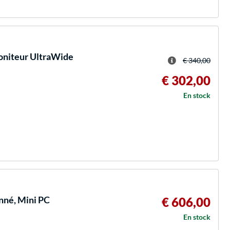
niteur UltraWide
€ 340,00
€ 302,00
En stock
nné, Mini PC
€ 606,00
En stock