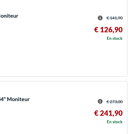
oniteur
€ 141,90
€ 126,90
En stock
4" Moniteur
€ 273,00
€ 241,90
En stock