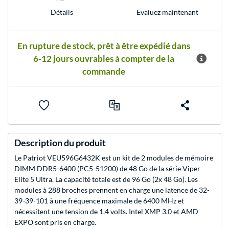
Evaluez maintenant
Détails
En rupture de stock, prêt à être expédié dans
6-12 jours ouvrables à compter de la
commande
Description du produit
Le Patriot VEU596G6432K est un kit de 2 modules de mémoire
DIMM DDR5-6400 (PC5-51200) de 48 Go de la série Viper
Elite 5 Ultra. La capacité totale est de 96 Go (2x 48 Go). Les
modules à 288 broches prennent en charge une latence de 32-
39-39-101 à une fréquence maximale de 6400 MHz et
nécessitent une tension de 1,4 volts. Intel XMP 3.0 et AMD
EXPO sont pris en charge.