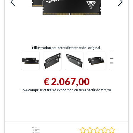
L'illustration peut être différente de l'original.
€ 2.067,00
TVA comprise et frais d'expédition en sus à partir de
€ 9,90
0.0 Étoile