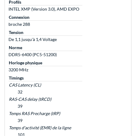
Profils
INTEL XMP (Version 3.0), AMD EXPO
Connexion
broche 288
Tension
De 1,1 jusqu'à 1,4 Voltage
Norme
DDR5-6400 (PC5-51200)
Horloge physique
3200 MHz
Timings
CAS Latency (CL)
32
RAS-CAS delay (tRCD)
39
Temps RAS Precharge (tRP)
39
Temps d'activité (EMR) de la ligne
101