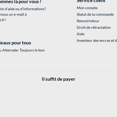
Service client
mmes là pour vous !
Mon compte
in d'aide ou d'informations?
 nous un e-mail à
Statut de la commande
.fr
!
Renvoi/retour
Droit de rétractation
Aide
Inventeur des encres et 
eaux pour tous
 Alternate: Toujours le bon
Il suffit de payer