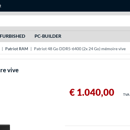
t
Recherche
FURBISHED
PC-BUILDER
Patriot RAM
Patriot 48 Go DDR5-6400 (2x 24 Go) mémoire vive
re vive
€ 1.040,00
TVA 