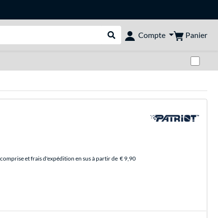
Panier
Compte
Rechercher dans le shop
Pas
comprise et frais d'expédition en sus à partir de
€ 9,90