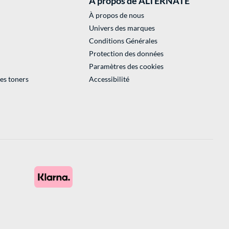
À propos de ALTERNATE
À propos de nous
Univers des marques
Conditions Générales
Protection des données
Paramètres des cookies
des toners
Accessibilité