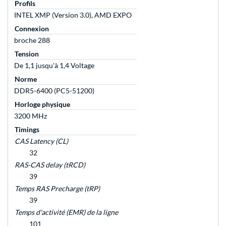
Profils
INTEL XMP (Version 3.0), AMD EXPO
Connexion
broche 288
Tension
De 1,1 jusqu'à 1,4 Voltage
Norme
DDR5-6400 (PC5-51200)
Horloge physique
3200 MHz
Timings
CAS Latency (CL)
32
RAS-CAS delay (tRCD)
39
Temps RAS Precharge (tRP)
39
Temps d'activité (EMR) de la ligne
101