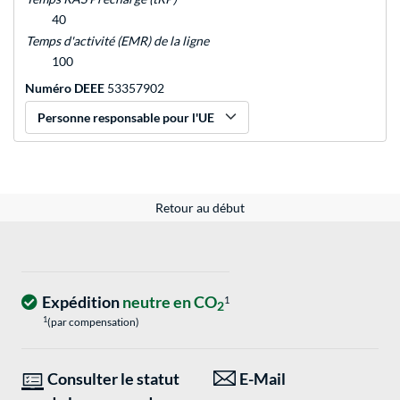
40
Temps d'activité (EMR) de la ligne
100
Numéro DEEE
53357902
Personne responsable pour l'UE
Retour au début
Expédition
neutre en CO
1
2
1
(par compensation)
Consulter le statut
E-Mail