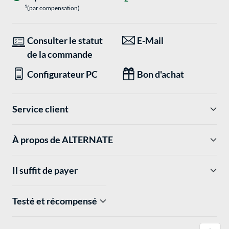
1
(par compensation)
Consulter le statut
E-Mail
de la commande
Configurateur PC
Bon d'achat
Service client
À propos de ALTERNATE
Il suffit de payer
Testé et récompensé