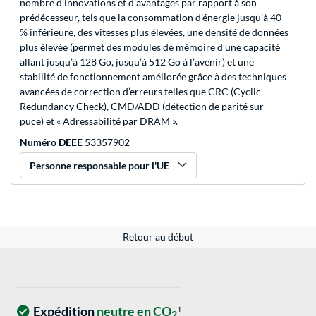
nombre d’innovations et d’avantages par rapport à son
prédécesseur, tels que la consommation d’énergie jusqu’à 40
% inférieure, des vitesses plus élevées, une densité de données
plus élevée (permet des modules de mémoire d’une capacité
allant jusqu’à 128 Go, jusqu’à 512 Go à l’avenir) et une
stabilité de fonctionnement améliorée grâce à des techniques
avancées de correction d’erreurs telles que CRC (Cyclic
Redundancy Check), CMD/ADD (détection de parité sur
puce) et « Adressabilité par DRAM ».
Numéro DEEE
53357902
Personne responsable pour l'UE
Retour au début
Expédition
neutre en CO
1
2