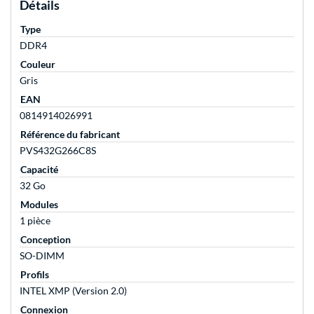
Détails
Type
DDR4
Couleur
Gris
EAN
0814914026991
Référence du fabricant
PVS432G266C8S
Capacité
32 Go
Modules
1 pièce
Conception
SO-DIMM
Profils
INTEL XMP (Version 2.0)
Connexion