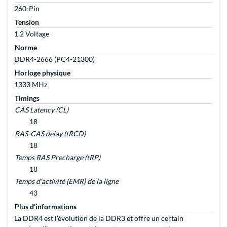
260-Pin
Tension
1,2 Voltage
Norme
DDR4-2666 (PC4-21300)
Horloge physique
1333 MHz
Timings
CAS Latency (CL)
18
RAS-CAS delay (tRCD)
18
Temps RAS Precharge (tRP)
18
Temps d'activité (EMR) de la ligne
43
Plus d'informations
La DDR4 est l’évolution de la DDR3 et offre un certain