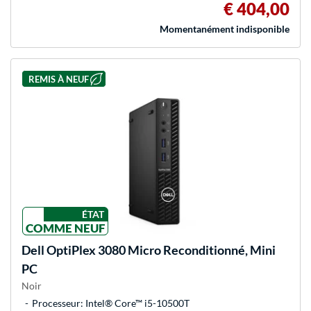
€ 404,00
Momentanément indisponible
REMIS À NEUF
ÉTAT
COMME NEUF
Dell
OptiPlex 3080 Micro Reconditionné, Mini
PC
Noir
Processeur: Intel® Core™ i5-10500T