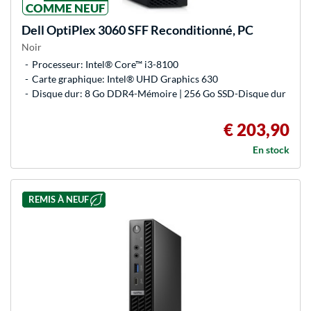
COMME NEUF
Dell
OptiPlex 3060 SFF Reconditionné, PC
Noir
Processeur: Intel® Core™ i3-8100
Carte graphique: Intel® UHD Graphics 630
Disque dur: 8 Go DDR4-Mémoire | 256 Go SSD-Disque dur
€ 203,90
En stock
REMIS À NEUF