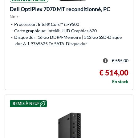
Dell
OptiPlex 7070 MT reconditionné, PC
Noir
Processeur: Intel® Core™ i5-9500
Carte graphique: Intel® UHD Graphics 620
Disque dur: 16 Go DDR4-Mémoire | 512 Go SSD-Disque
dur & 1.9765625 To SATA-Disque dur
€ 555,00
€ 514,00
En stock
REMIS À NEUF