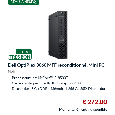
REMIS À NEUF
ÉTAT
TRÈS BON
Dell
OptiPlex 3060 MFF reconditionné, Mini PC
Noir
Processeur: Intel® Core™ i5-8500T
Carte graphique: Intel® UHD Graphics 630
Disque dur: 8 Go DDR4-Mémoire | 256 Go SSD-Disque dur
€ 272,00
Momentanément indisponible