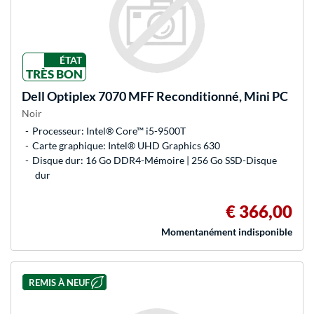
ÉTAT
TRÈS BON
Dell
Optiplex 7070 MFF Reconditionné, Mini PC
Noir
Processeur: Intel® Core™ i5-9500T
Carte graphique: Intel® UHD Graphics 630
Disque dur: 16 Go DDR4-Mémoire | 256 Go SSD-Disque
dur
€ 366,00
Momentanément indisponible
REMIS À NEUF