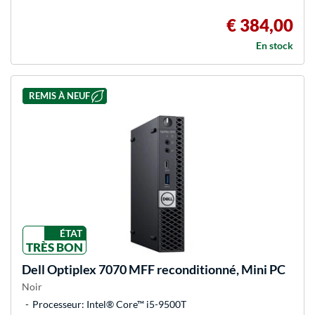
€ 384,00
En stock
REMIS À NEUF
ÉTAT
TRÈS BON
Dell
Optiplex 7070 MFF reconditionné, Mini PC
Noir
Processeur: Intel® Core™ i5-9500T