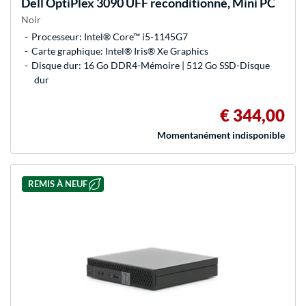
Dell
OptiPlex 3090 UFF reconditionné, Mini PC
Noir
Processeur: Intel® Core™ i5-1145G7
Carte graphique: Intel® Iris® Xe Graphics
Disque dur: 16 Go DDR4-Mémoire | 512 Go SSD-Disque
dur
€ 344,00
Momentanément indisponible
REMIS À NEUF