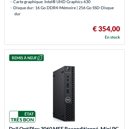
Carte graphique: Intel® UHD Graphics 630
Disque dur: 16 Go DDR4-Mémoire | 256 Go SSD-Disque
dur
€ 354,00
En stock
REMIS À NEUF
ÉTAT
TRÈS BON
Dell
OptiPlex 3060 MFF Reconditionné, Mini PC