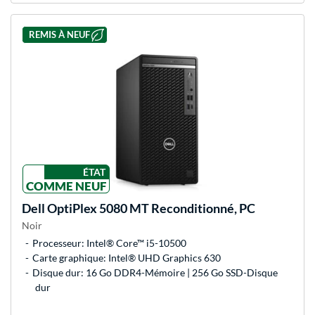
REMIS À NEUF
ÉTAT
COMME NEUF
Dell
OptiPlex 5080 MT Reconditionné, PC
Noir
Processeur: Intel® Core™ i5-10500
Carte graphique: Intel® UHD Graphics 630
Disque dur: 16 Go DDR4-Mémoire | 256 Go SSD-Disque
dur