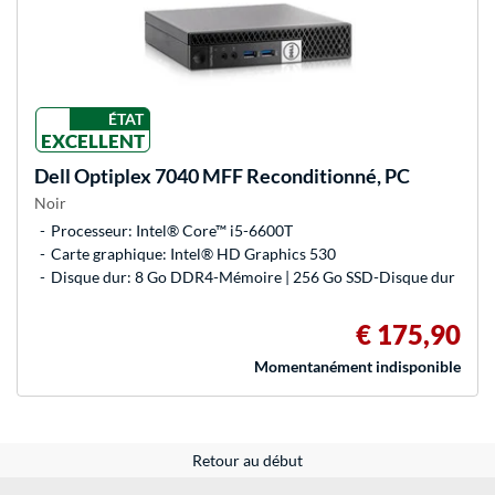
ÉTAT
EXCELLENT
Dell
Optiplex 7040 MFF Reconditionné, PC
Noir
Processeur: Intel® Core™ i5-6600T
Carte graphique: Intel® HD Graphics 530
Disque dur: 8 Go DDR4-Mémoire | 256 Go SSD-Disque dur
€ 175,90
Momentanément indisponible
Retour au début