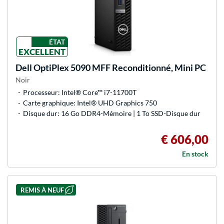
ÉTAT
EXCELLENT
Dell
OptiPlex 5090 MFF Reconditionné, Mini PC
Noir
Processeur: Intel® Core™ i7-11700T
Carte graphique: Intel® UHD Graphics 750
Disque dur: 16 Go DDR4-Mémoire | 1 To SSD-Disque dur
€ 606,00
En stock
REMIS À NEUF