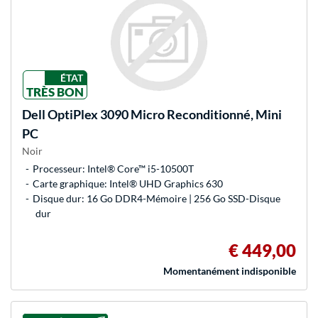
ÉTAT
TRÈS BON
Dell
OptiPlex 3090 Micro Reconditionné, Mini
PC
Noir
Processeur: Intel® Core™ i5-10500T
Carte graphique: Intel® UHD Graphics 630
Disque dur: 16 Go DDR4-Mémoire | 256 Go SSD-Disque
dur
€ 449,00
Momentanément indisponible