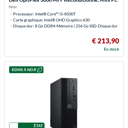
Noir
Processeur: Intel® Core™ i5-8500T
Carte graphique: Intel® UHD Graphics 630
Disque dur: 8 Go DDR4-Mémoire | 256 Go SSD-Disque dur
€ 213,90
En stock
REMIS À NEUF
ÉTAT