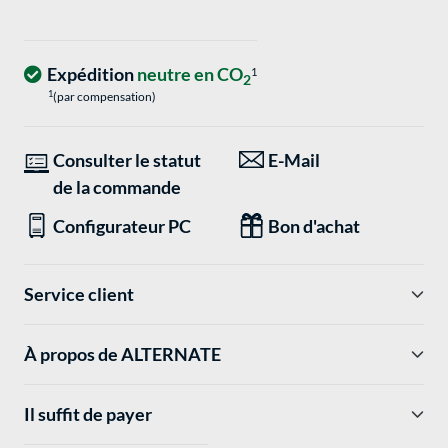
Expédition
neutre en CO
1
2
1
(par compensation)
Consulter le statut
E-Mail
de la commande
Configurateur PC
Bon d'achat
Service client
À propos de ALTERNATE
Il suffit de payer