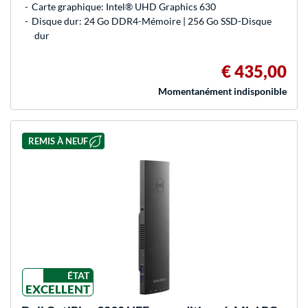
Carte graphique: Intel® UHD Graphics 630
Disque dur: 24 Go DDR4-Mémoire | 256 Go SSD-Disque
dur
€ 435,00
Momentanément indisponible
REMIS À NEUF
ÉTAT
EXCELLENT