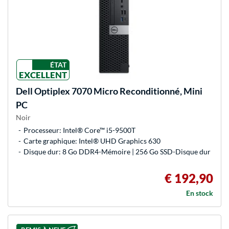
ÉTAT
EXCELLENT
Dell
Optiplex 7070 Micro Reconditionné, Mini
PC
Noir
Processeur: Intel® Core™ i5-9500T
Carte graphique: Intel® UHD Graphics 630
Disque dur: 8 Go DDR4-Mémoire | 256 Go SSD-Disque dur
€ 192,90
En stock