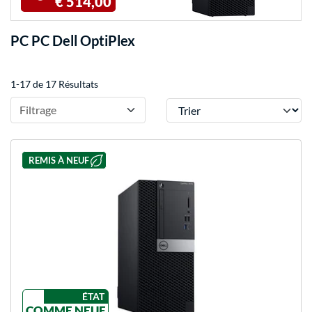
€ 514,00
PC PC Dell OptiPlex
1-17 de 17 Résultats
Trier
Filtrage
REMIS À NEUF
ÉTAT
COMME NEUF