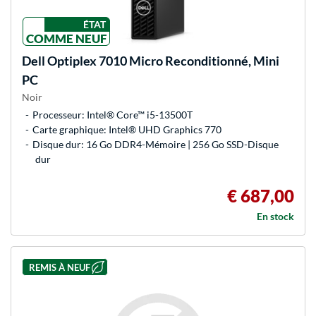
ÉTAT
COMME NEUF
Dell
Optiplex 7010 Micro Reconditionné, Mini
PC
Noir
Processeur: Intel® Core™ i5-13500T
Carte graphique: Intel® UHD Graphics 770
Disque dur: 16 Go DDR4-Mémoire | 256 Go SSD-Disque
dur
€ 687,00
En stock
REMIS À NEUF