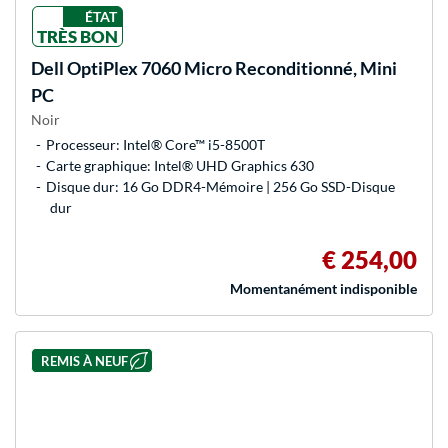
ÉTAT
TRÈS BON
Dell
OptiPlex 7060 Micro Reconditionné, Mini
PC
Noir
Processeur: Intel® Core™ i5-8500T
Carte graphique: Intel® UHD Graphics 630
Disque dur: 16 Go DDR4-Mémoire | 256 Go SSD-Disque
dur
€ 254,00
Momentanément indisponible
REMIS À NEUF