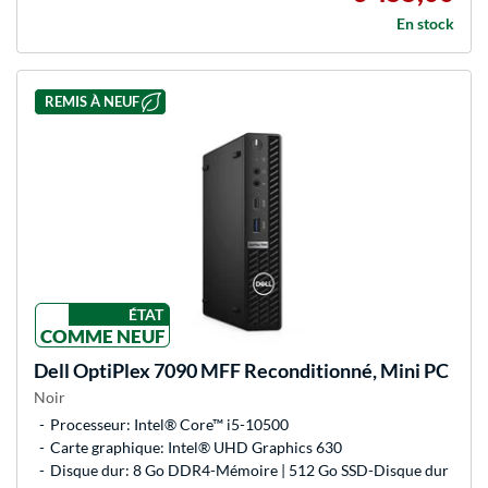
En stock
REMIS À NEUF
ÉTAT
COMME NEUF
Dell
OptiPlex 7090 MFF Reconditionné, Mini PC
Noir
Processeur: Intel® Core™ i5-10500
Carte graphique: Intel® UHD Graphics 630
Disque dur: 8 Go DDR4-Mémoire | 512 Go SSD-Disque dur