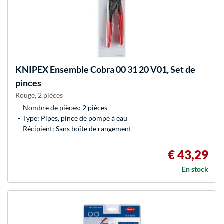
KNIPEX
Ensemble Cobra 00 31 20 V01, Set de
pinces
Rouge, 2 pièces
Nombre de pièces: 2 pièces
Type: Pipes, pince de pompe à eau
Récipient: Sans boîte de rangement
€ 43,29
En stock