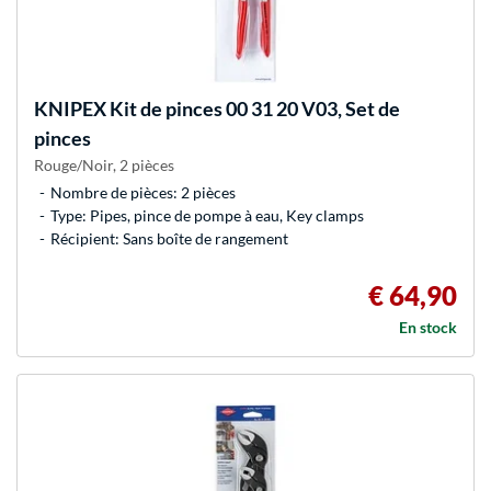
KNIPEX
Kit de pinces 00 31 20 V03, Set de
pinces
Rouge/Noir, 2 pièces
Nombre de pièces: 2 pièces
Type: Pipes, pince de pompe à eau, Key clamps
Récipient: Sans boîte de rangement
€ 64,90
En stock