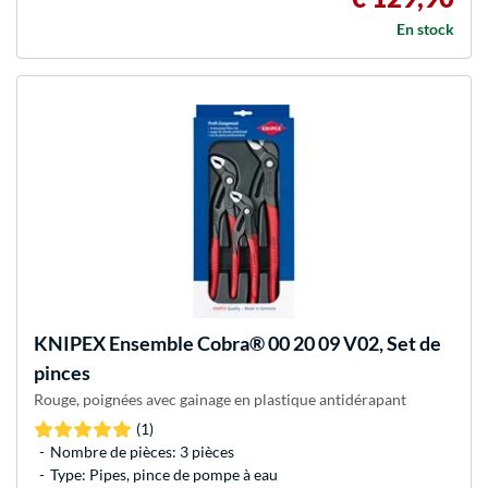
En stock
KNIPEX
Ensemble Cobra® 00 20 09 V02, Set de
pinces
Rouge, poignées avec gainage en plastique antidérapant
(1)
Nombre de pièces: 3 pièces
Type: Pipes, pince de pompe à eau