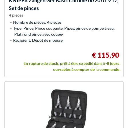
KNIPEX
Zangen-Set Basic Chrome 00 20 01 V17,
Set de pinces
4 pièces
Nombre de pièces: 4 pièces
Type: Pince, Pince coupante, Pipes, pince de pompe à eau,
Plat rond pince avec coupe-
Récipient: Dépôt de mousse
€ 115,90
En rupture de stock, prêt à être expédié dans 5-8 jours
ouvrables à compter de la commande