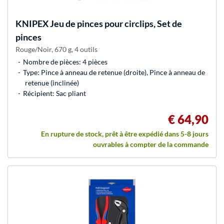
KNIPEX
Jeu de pinces pour circlips, Set de
pinces
Rouge/Noir, 670 g, 4 outils
Nombre de pièces: 4 pièces
Type: Pince à anneau de retenue (droite), Pince à anneau de
retenue (inclinée)
Récipient: Sac pliant
€ 64,90
En rupture de stock, prêt à être expédié dans 5-8 jours
ouvrables à compter de la commande