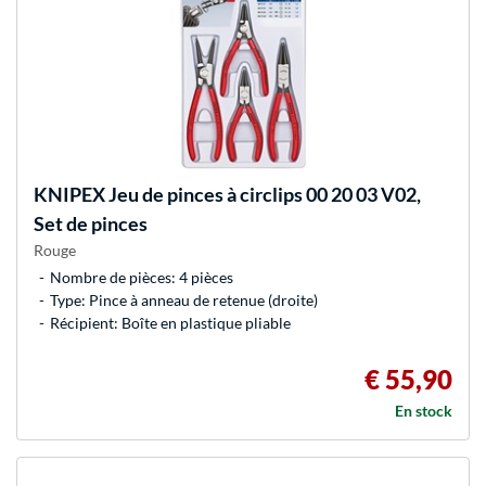
KNIPEX
Jeu de pinces à circlips 00 20 03 V02,
Set de pinces
Rouge
Nombre de pièces: 4 pièces
Type: Pince à anneau de retenue (droite)
Récipient: Boîte en plastique pliable
€ 55,90
En stock