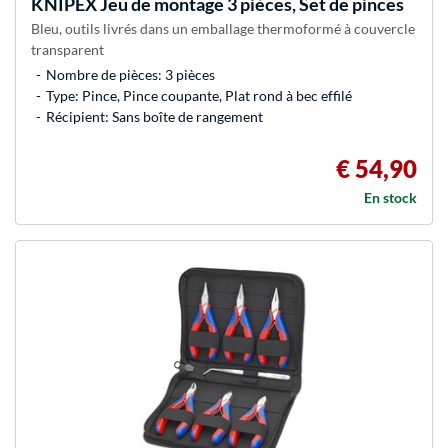
KNIPEX
Jeu de montage 3 pièces, Set de pinces
Bleu, outils livrés dans un emballage thermoformé à couvercle
transparent
Nombre de pièces: 3 pièces
Type: Pince, Pince coupante, Plat rond à bec effilé
Récipient: Sans boîte de rangement
€ 54,90
En stock