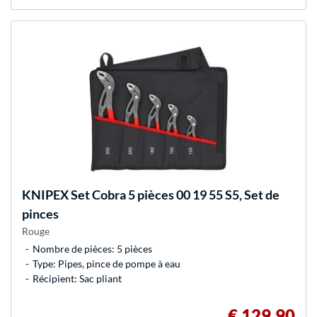
KNIPEX
Set Cobra 5 pièces 00 19 55 S5, Set de
pinces
Rouge
Nombre de pièces: 5 pièces
Type: Pipes, pince de pompe à eau
Récipient: Sac pliant
€ 129,90