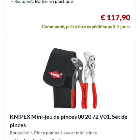
Récipient: Boîtier en plastique
€ 117,90
Commandé, prêt à être expédié sous 3-7 jours
KNIPEX
Mini-jeu de pinces 00 20 72 V01, Set de
pinces
Rouge/Noir, Pince pompe à eau et mini-pince