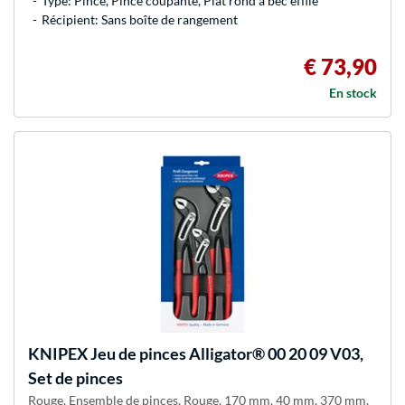
Type: Pince, Pince coupante, Plat rond à bec effilé
Récipient: Sans boîte de rangement
€ 73,90
En stock
KNIPEX
Jeu de pinces Alligator® 00 20 09 V03,
Set de pinces
Rouge, Ensemble de pinces, Rouge, 170 mm, 40 mm, 370 mm,