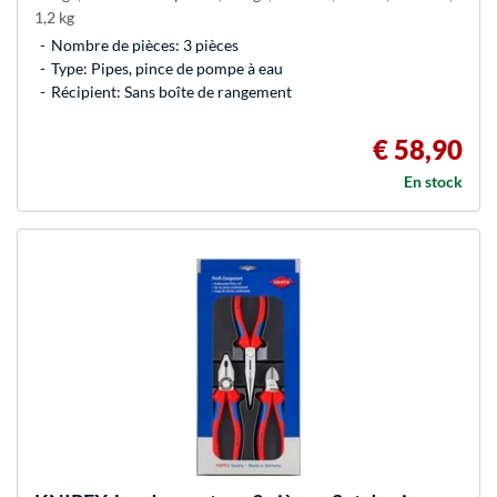
1,2 kg
Nombre de pièces: 3 pièces
Type: Pipes, pince de pompe à eau
Récipient: Sans boîte de rangement
€ 58,90
En stock