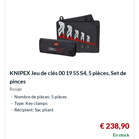
KNIPEX
Jeu de clés 00 19 55 S4, 5 pièces, Set de
pinces
Rouge
Nombre de pièces: 5 pièces
Type: Key clamps
Récipient: Sac pliant
€ 238,90
En stock