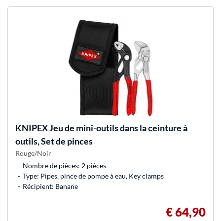
KNIPEX
Jeu de mini-outils dans la ceinture à
outils, Set de pinces
Rouge/Noir
Nombre de pièces: 2 pièces
Type: Pipes, pince de pompe à eau, Key clamps
Récipient: Banane
€ 64,90