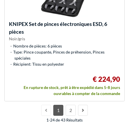
KNIPEX
Set de pinces électroniques ESD, 6
pièces
Noir/gris
Nombre de pièces: 6 pièces
Type: Pince coupante, Pinces de préhension, Pinces
spéciales
Récipient: Tissu en polyester
€ 224,90
En rupture de stock, prêt à être expédié dans 5-8 jours
ouvrables à compter de la commande
1
2
1-24 de 43 Résultats