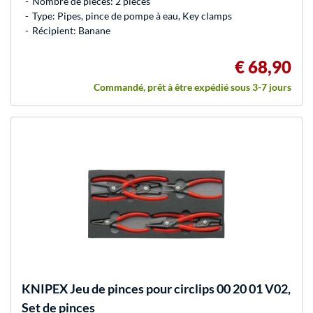
Nombre de pièces: 2 pièces
Type: Pipes, pince de pompe à eau, Key clamps
Récipient: Banane
€ 68,90
Commandé, prêt à être expédié sous 3-7 jours
KNIPEX
Jeu de pinces pour circlips 00 20 01 V02,
Set de pinces