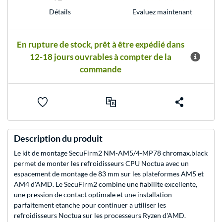
Evaluez maintenant
Détails
En rupture de stock, prêt à être expédié dans
12-18 jours ouvrables à compter de la
commande
Description du produit
Le kit de montage SecuFirm2 NM-AM5/4-MP78 chromax.black
permet de monter les refroidisseurs CPU Noctua avec un
espacement de montage de 83 mm sur les plateformes AM5 et
AM4 d'AMD. Le SecuFirm2 combine une fiabilite excellente,
une pression de contact optimale et une installation
parfaitement etanche pour continuer a utiliser les
refroidisseurs Noctua sur les processeurs Ryzen d'AMD.