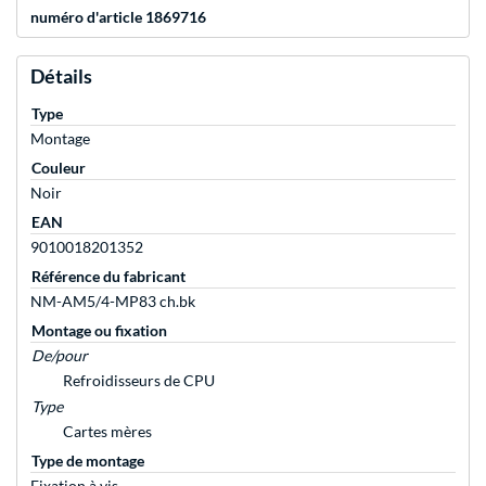
numéro d'article 1869716
Détails
Type
Montage
Couleur
Noir
EAN
9010018201352
Référence du fabricant
NM-AM5/4-MP83 ch.bk
Montage ou fixation
De/pour
Refroidisseurs de CPU
Type
Cartes mères
Type de montage
Fixation à vis